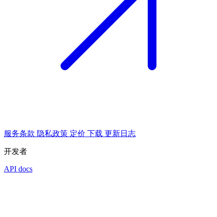
服务条款
隐私政策
定价
下载
更新日志
开发者
API docs