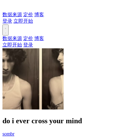
数据来源
定价
博客
登录
立即开始
数据来源
定价
博客
立即开始
登录
do i ever cross your mind
sombr