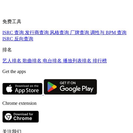
免费工具
ISRC 查询
发行商查询
风格查询
厂牌查询
调性与 BPM 查询
ISRC 反向查询
排名
艺人排名
歌曲排名
电台排名
播放列表排名
排行榜
Get the apps
Chrome extension
关注我们