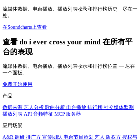
流媒体数据、电台播放、播放列表收录和排行榜历史，尽在一
处。
在Soundcharts上查看
查看 do i ever cross your mind 在所有平
台的表现
流媒体数据、电台播放、播放列表收录和排行榜位置 — 尽在
一个面板。
免费开始使用
产品
数据来源
艺人分析
歌曲分析
电台播放
排行榜
社交媒体监测
播放列表
API
音频特征
MCP 服务器
应用场景
A&R 调研
推广方
宣传团队
电台节目策划
艺人
版权方
授权与