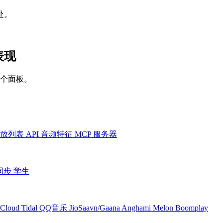
处。
的表现
一个面板。
放列表
API
音频特征
MCP 服务器
同步
学生
Cloud
Tidal
QQ音乐
JioSaavn/Gaana
Anghami
Melon
Boomplay