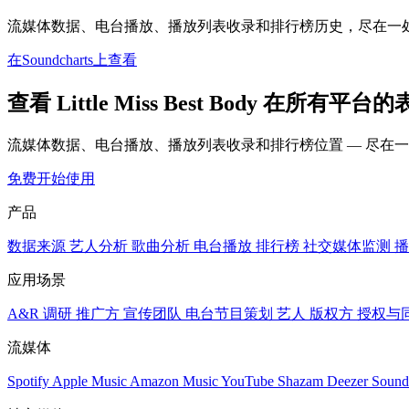
流媒体数据、电台播放、播放列表收录和排行榜历史，尽在一
在Soundcharts上查看
查看 Little Miss Best Body 在所有平台
流媒体数据、电台播放、播放列表收录和排行榜位置 — 尽在
免费开始使用
产品
数据来源
艺人分析
歌曲分析
电台播放
排行榜
社交媒体监测
播
应用场景
A&R 调研
推广方
宣传团队
电台节目策划
艺人
版权方
授权与
流媒体
Spotify
Apple Music
Amazon Music
YouTube
Shazam
Deezer
Sound