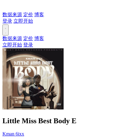
数据来源
定价
博客
登录
立即开始
数据来源
定价
博客
立即开始
登录
Little Miss Best Body
E
Kman 6ixx