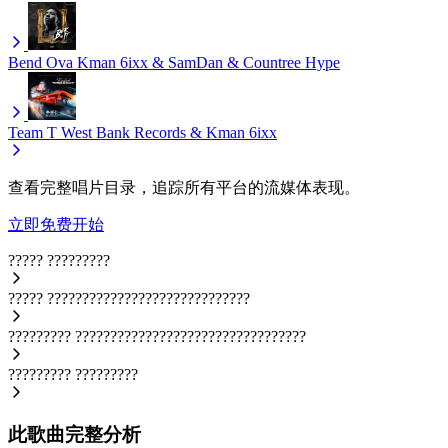
Bend Ova
Kman 6ixx & SamDan & Countree Hype
Team T
West Bank Records & Kman 6ixx
查看完整唱片目录，追踪所有平台的流媒体表现。
立即免费开始
?????
?????????
?????
?????????????????????????????
?????????
?????????????????????????????????
?????????
?????????
此歌曲完整分析