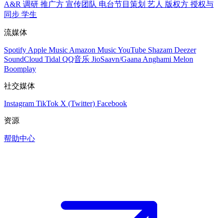
A&R 调研
推广方
宣传团队
电台节目策划
艺人
版权方
授权与
同步
学生
流媒体
Spotify
Apple Music
Amazon Music
YouTube
Shazam
Deezer
SoundCloud
Tidal
QQ音乐
JioSaavn/Gaana
Anghami
Melon
Boomplay
社交媒体
Instagram
TikTok
X (Twitter)
Facebook
资源
帮助中心