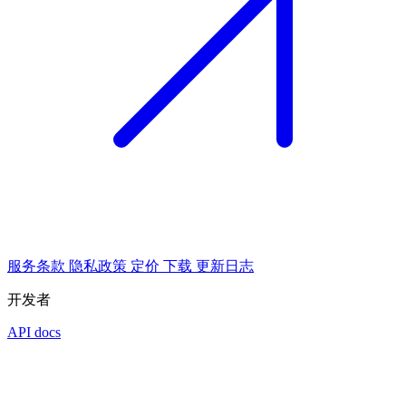
服务条款
隐私政策
定价
下载
更新日志
开发者
API docs