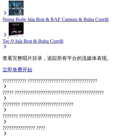
Nema Bolje
Jala Brat & RAF Camora & Buba Corelli
Tec-9
Jala Brat & Buba Corelli
查看完整唱片目录，追踪所有平台的流媒体表现。
立即免费开始
???????????
????????????????????????????????
?????
?????????????????????????????????????????
????????
????????????????????????
???????
????????????????????????
???????????????
????