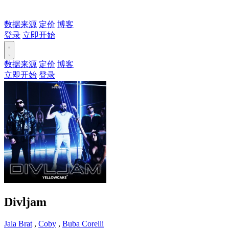
数据来源
定价
博客
登录
立即开始
数据来源
定价
博客
立即开始
登录
Divljam
Jala Brat
,
Coby
,
Buba Corelli