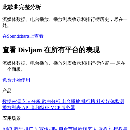
此歌曲完整分析
流媒体数据、电台播放、播放列表收录和排行榜历史，尽在一
处。
在Soundcharts上查看
查看 Divljam 在所有平台的表现
流媒体数据、电台播放、播放列表收录和排行榜位置 — 尽在
一个面板。
免费开始使用
产品
数据来源
艺人分析
歌曲分析
电台播放
排行榜
社交媒体监测
播放列表
API
音频特征
MCP 服务器
应用场景
A&R 调研
推广方
宣传团队
电台节目策划
艺人
版权方
授权与