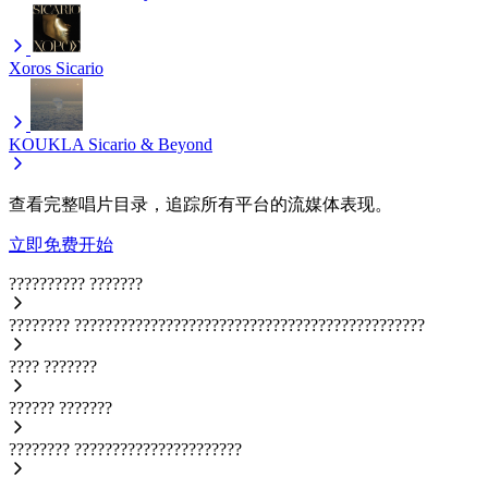
Xoros
Sicario
KOUKLA
Sicario & Beyond
查看完整唱片目录，追踪所有平台的流媒体表现。
立即免费开始
??????????
???????
????????
??????????????????????????????????????????????
????
???????
??????
???????
????????
??????????????????????