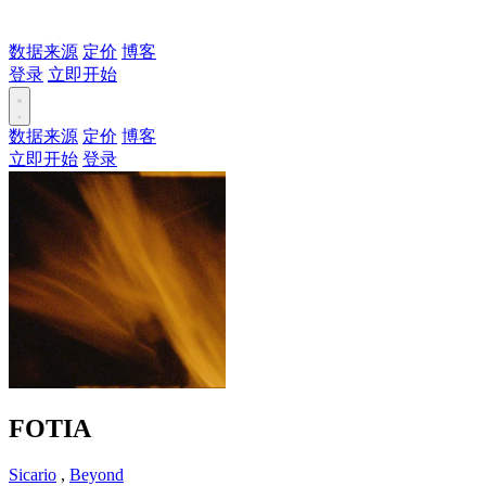
数据来源
定价
博客
登录
立即开始
数据来源
定价
博客
立即开始
登录
FOTIA
Sicario
,
Beyond