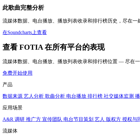
此歌曲完整分析
流媒体数据、电台播放、播放列表收录和排行榜历史，尽在一
在Soundcharts上查看
查看 FOTIA 在所有平台的表现
流媒体数据、电台播放、播放列表收录和排行榜位置 — 尽在
免费开始使用
产品
数据来源
艺人分析
歌曲分析
电台播放
排行榜
社交媒体监测
播
应用场景
A&R 调研
推广方
宣传团队
电台节目策划
艺人
版权方
授权与
流媒体