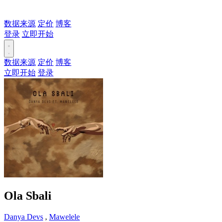
数据来源
定价
博客
登录
立即开始
数据来源
定价
博客
立即开始
登录
Ola Sbali
Danya Devs
,
Mawelele