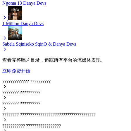
Ngoma 13
Danya Devs
1 Million
Danya Devs
Sabela
Sqiniseko SqinQ & Danya Devs
查看完整唱片目录，追踪所有平台的流媒体表现。
立即免费开始
?????????????
??????????
????????
??????????
????????
??????????
????????
?????????????????????????????????????
???????????
?????????????????