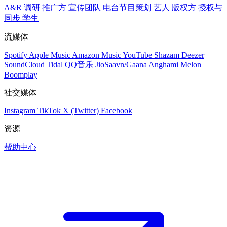
A&R 调研
推广方
宣传团队
电台节目策划
艺人
版权方
授权与
同步
学生
流媒体
Spotify
Apple Music
Amazon Music
YouTube
Shazam
Deezer
SoundCloud
Tidal
QQ音乐
JioSaavn/Gaana
Anghami
Melon
Boomplay
社交媒体
Instagram
TikTok
X (Twitter)
Facebook
资源
帮助中心