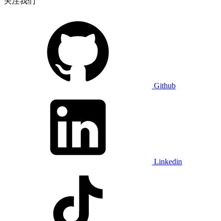
关注我们
Github
Linkedin