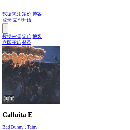
数据来源
定价
博客
登录
立即开始
数据来源
定价
博客
立即开始
登录
Callaita
E
Bad Bunny
,
Tainy