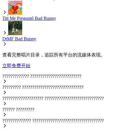
Titi Me Preguntó
Bad Bunny
DtMF
Bad Bunny
查看完整唱片目录，追踪所有平台的流媒体表现。
立即免费开始
?????????????
?????????????????????????
?????????
??????????????????????????????
????????????????????
?????????????????????????????
??????
?????????
??????????????
???????????????????????????????????