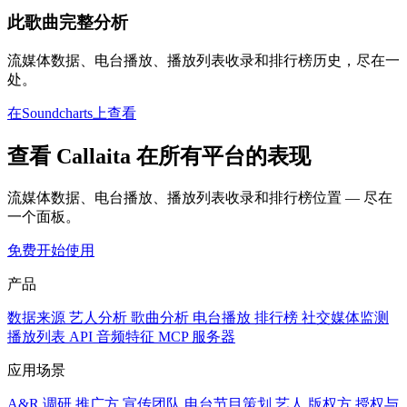
此歌曲完整分析
流媒体数据、电台播放、播放列表收录和排行榜历史，尽在一
处。
在Soundcharts上查看
查看 Callaita 在所有平台的表现
流媒体数据、电台播放、播放列表收录和排行榜位置 — 尽在
一个面板。
免费开始使用
产品
数据来源
艺人分析
歌曲分析
电台播放
排行榜
社交媒体监测
播放列表
API
音频特征
MCP 服务器
应用场景
A&R 调研
推广方
宣传团队
电台节目策划
艺人
版权方
授权与