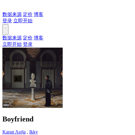
数据来源
定价
博客
登录
立即开始
数据来源
定价
博客
立即开始
登录
Boyfriend
Karan Aujla
,
Ikky