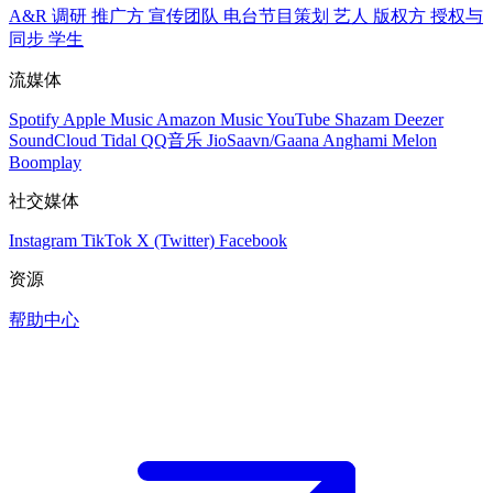
A&R 调研
推广方
宣传团队
电台节目策划
艺人
版权方
授权与
同步
学生
流媒体
Spotify
Apple Music
Amazon Music
YouTube
Shazam
Deezer
SoundCloud
Tidal
QQ音乐
JioSaavn/Gaana
Anghami
Melon
Boomplay
社交媒体
Instagram
TikTok
X (Twitter)
Facebook
资源
帮助中心