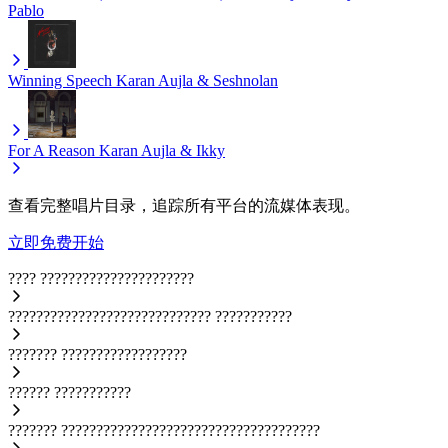
Pablo
Winning Speech
Karan Aujla & Seshnolan
For A Reason
Karan Aujla & Ikky
查看完整唱片目录，追踪所有平台的流媒体表现。
立即免费开始
????
??????????????????????
?????????????????????????????
???????????
???????
??????????????????
??????
???????????
???????
?????????????????????????????????????