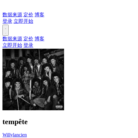
数据来源
定价
博客
登录
立即开始
数据来源
定价
博客
立即开始
登录
tempête
Willylancien