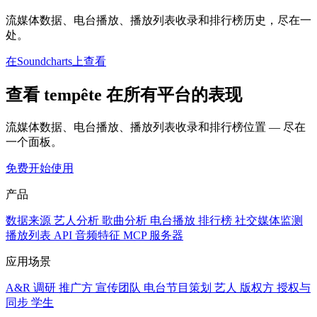
流媒体数据、电台播放、播放列表收录和排行榜历史，尽在一
处。
在Soundcharts上查看
查看 tempête 在所有平台的表现
流媒体数据、电台播放、播放列表收录和排行榜位置 — 尽在
一个面板。
免费开始使用
产品
数据来源
艺人分析
歌曲分析
电台播放
排行榜
社交媒体监测
播放列表
API
音频特征
MCP 服务器
应用场景
A&R 调研
推广方
宣传团队
电台节目策划
艺人
版权方
授权与
同步
学生