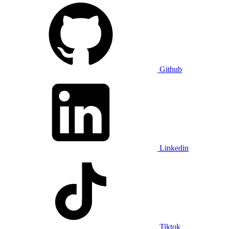
Github
Linkedin
Tiktok