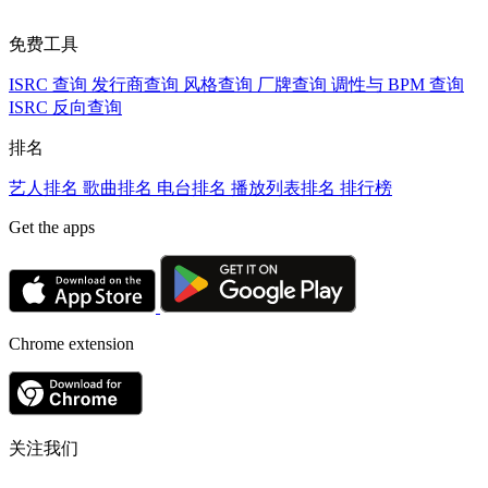
免费工具
ISRC 查询
发行商查询
风格查询
厂牌查询
调性与 BPM 查询
ISRC 反向查询
排名
艺人排名
歌曲排名
电台排名
播放列表排名
排行榜
Get the apps
Chrome extension
关注我们