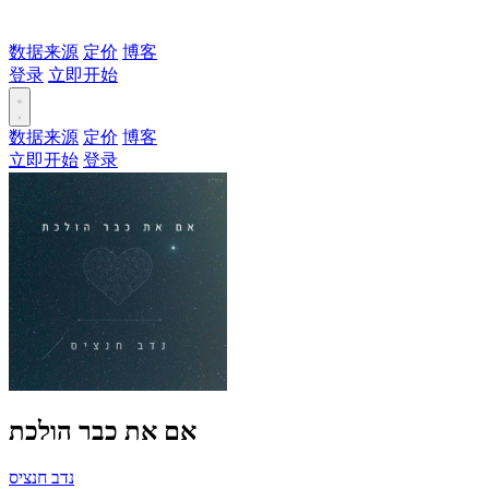
数据来源
定价
博客
登录
立即开始
数据来源
定价
博客
立即开始
登录
אם את כבר הולכת
נדב חנציס