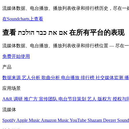
流媒体数据、电台播放、播放列表收录和排行榜历史，尽在一
在Soundcharts上查看
查看 אם את כבר הולכת 在所有平台的表现
流媒体数据、电台播放、播放列表收录和排行榜位置 — 尽在
免费开始使用
产品
数据来源
艺人分析
歌曲分析
电台播放
排行榜
社交媒体监测
播
应用场景
A&R 调研
推广方
宣传团队
电台节目策划
艺人
版权方
授权与
流媒体
Spotify
Apple Music
Amazon Music
YouTube
Shazam
Deezer
Sound