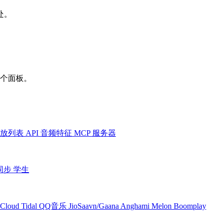
处。
一个面板。
放列表
API
音频特征
MCP 服务器
同步
学生
Cloud
Tidal
QQ音乐
JioSaavn/Gaana
Anghami
Melon
Boomplay