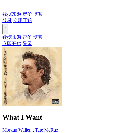
数据来源
定价
博客
登录
立即开始
数据来源
定价
博客
立即开始
登录
What I Want
Morgan Wallen
,
Tate McRae