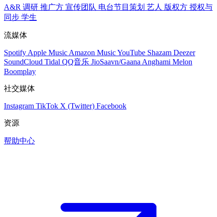
A&R 调研
推广方
宣传团队
电台节目策划
艺人
版权方
授权与
同步
学生
流媒体
Spotify
Apple Music
Amazon Music
YouTube
Shazam
Deezer
SoundCloud
Tidal
QQ音乐
JioSaavn/Gaana
Anghami
Melon
Boomplay
社交媒体
Instagram
TikTok
X (Twitter)
Facebook
资源
帮助中心