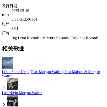
发行日期
2025-05-16
ISRC
USUG12501601
时长
3:04
厂牌
Big Loud Records / Mercury Records / Republic Records
相关歌曲
I Had Some Help (Feat. Morgan Wallen)
Post Malone & Morgan
Wallen
Last Night
Morgan Wallen