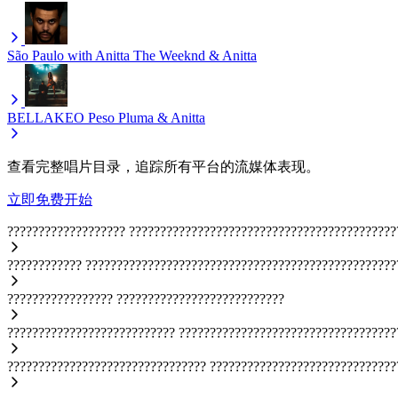
São Paulo with Anitta
The Weeknd & Anitta
BELLAKEO
Peso Pluma & Anitta
查看完整唱片目录，追踪所有平台的流媒体表现。
立即免费开始
???????????????????
???????????????????????????????????????????
????????????
??????????????????????????????????????????????????
?????????????????
???????????????????????????
???????????????????????????
???????????????????????????????????
????????????????????????????????
??????????????????????????????