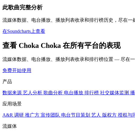
此歌曲完整分析
流媒体数据、电台播放、播放列表收录和排行榜历史，尽在一
在Soundcharts上查看
查看 Choka Choka 在所有平台的表现
流媒体数据、电台播放、播放列表收录和排行榜位置 — 尽在
免费开始使用
产品
数据来源
艺人分析
歌曲分析
电台播放
排行榜
社交媒体监测
播
应用场景
A&R 调研
推广方
宣传团队
电台节目策划
艺人
版权方
授权与
流媒体