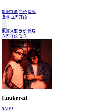
数据来源
定价
博客
登录
立即开始
数据来源
定价
博客
立即开始
登录
Luukered
SADU