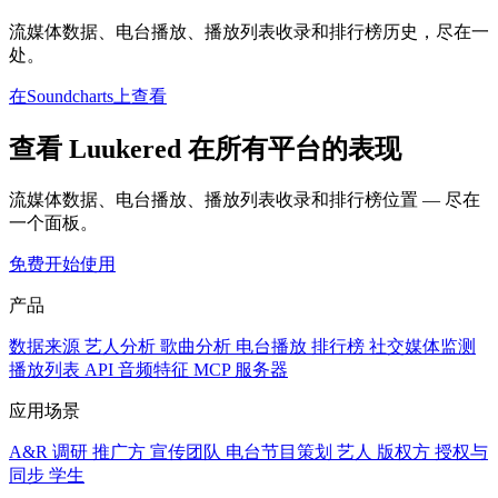
流媒体数据、电台播放、播放列表收录和排行榜历史，尽在一
处。
在Soundcharts上查看
查看 Luukered 在所有平台的表现
流媒体数据、电台播放、播放列表收录和排行榜位置 — 尽在
一个面板。
免费开始使用
产品
数据来源
艺人分析
歌曲分析
电台播放
排行榜
社交媒体监测
播放列表
API
音频特征
MCP 服务器
应用场景
A&R 调研
推广方
宣传团队
电台节目策划
艺人
版权方
授权与
同步
学生