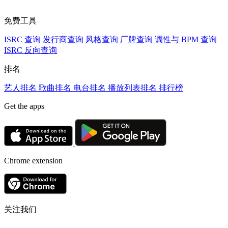
免费工具
ISRC 查询
发行商查询
风格查询
厂牌查询
调性与 BPM 查询
ISRC 反向查询
排名
艺人排名
歌曲排名
电台排名
播放列表排名
排行榜
Get the apps
Chrome extension
关注我们