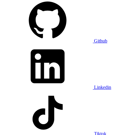
Github
Linkedin
Tiktok