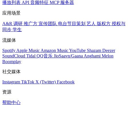
播放列表
API
音频特征
MCP 服务器
应用场景
A&R 调研
推广方
宣传团队
电台节目策划
艺人
版权方
授权与
同步
学生
流媒体
Spotify
Apple Music
Amazon Music
YouTube
Shazam
Deezer
SoundCloud
Tidal
QQ音乐
JioSaavn/Gaana
Anghami
Melon
Boomplay
社交媒体
Instagram
TikTok
X (Twitter)
Facebook
资源
帮助中心