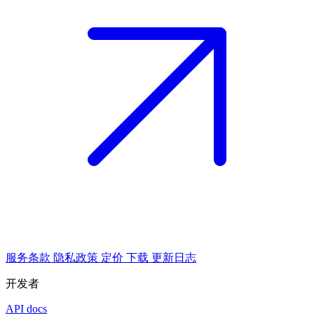
服务条款
隐私政策
定价
下载
更新日志
开发者
API docs