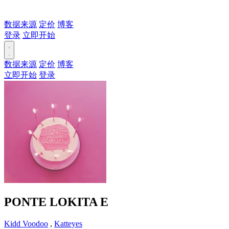
数据来源
定价
博客
登录
立即开始
数据来源
定价
博客
立即开始
登录
PONTE LOKITA
E
Kidd Voodoo
,
Katteyes