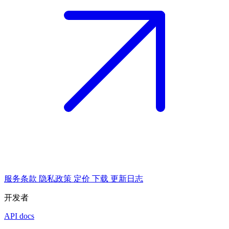
服务条款
隐私政策
定价
下载
更新日志
开发者
API docs