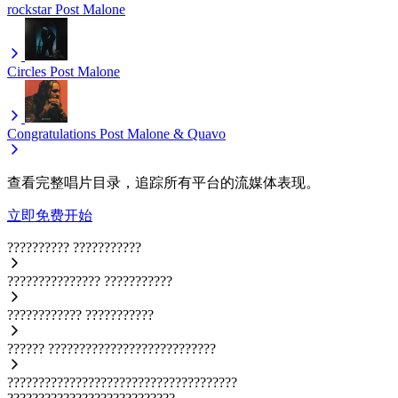
rockstar
Post Malone
Circles
Post Malone
Congratulations
Post Malone & Quavo
查看完整唱片目录，追踪所有平台的流媒体表现。
立即免费开始
??????????
???????????
???????????????
???????????
????????????
???????????
??????
???????????????????????????
?????????????????????????????????????