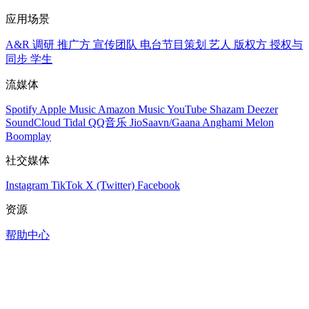
应用场景
A&R 调研
推广方
宣传团队
电台节目策划
艺人
版权方
授权与
同步
学生
流媒体
Spotify
Apple Music
Amazon Music
YouTube
Shazam
Deezer
SoundCloud
Tidal
QQ音乐
JioSaavn/Gaana
Anghami
Melon
Boomplay
社交媒体
Instagram
TikTok
X (Twitter)
Facebook
资源
帮助中心