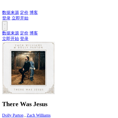
数据来源
定价
博客
登录
立即开始
数据来源
定价
博客
立即开始
登录
There Was Jesus
Dolly Parton
,
Zach Williams