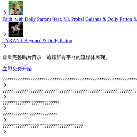
Faith (with Dolly Parton) [feat. Mr. Probz]
Galantis & Dolly Parton &
TYRANT
Beyoncé & Dolly Parton
查看完整唱片目录，追踪所有平台的流媒体表现。
立即免费开始
??????????????????????????????????????????????????????????????
???????????????????
???????????????????????????????????????????
?????????????
?????????????
????????????
?????????????
?????????????????
????????????????????