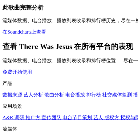
此歌曲完整分析
流媒体数据、电台播放、播放列表收录和排行榜历史，尽在一
在Soundcharts上查看
查看 There Was Jesus 在所有平台的表现
流媒体数据、电台播放、播放列表收录和排行榜位置 — 尽在
免费开始使用
产品
数据来源
艺人分析
歌曲分析
电台播放
排行榜
社交媒体监测
播
应用场景
A&R 调研
推广方
宣传团队
电台节目策划
艺人
版权方
授权与
流媒体