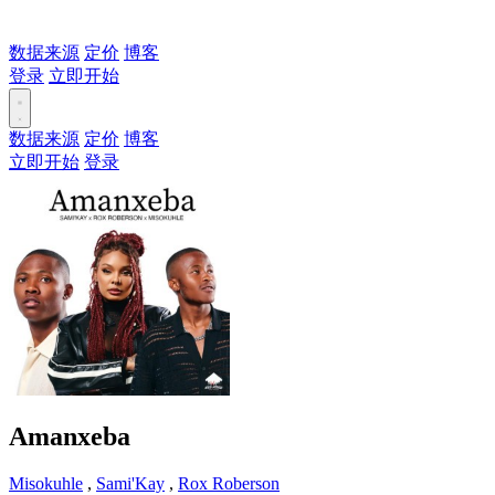
数据来源
定价
博客
登录
立即开始
数据来源
定价
博客
立即开始
登录
Amanxeba
Misokuhle
,
Sami'Kay
,
Rox Roberson