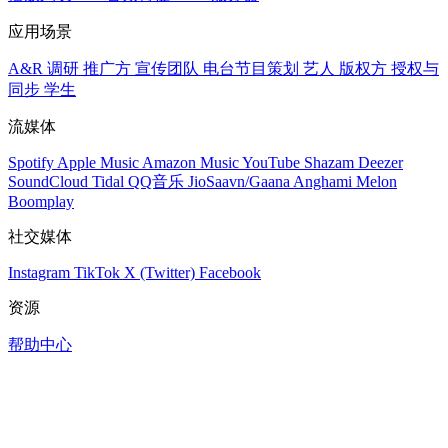
应用场景
A&R 调研
推广方
宣传团队
电台节目策划
艺人
版权方
授权与
同步
学生
流媒体
Spotify
Apple Music
Amazon Music
YouTube
Shazam
Deezer
SoundCloud
Tidal
QQ音乐
JioSaavn/Gaana
Anghami
Melon
Boomplay
社交媒体
Instagram
TikTok
X (Twitter)
Facebook
资源
帮助中心