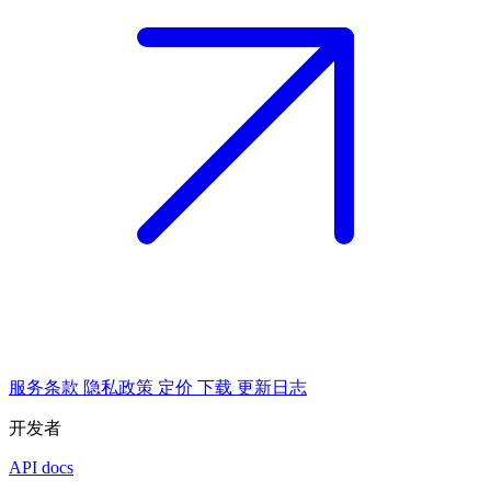
服务条款
隐私政策
定价
下载
更新日志
开发者
API docs