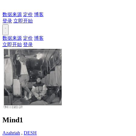
数据来源
定价
博客
登录
立即开始
数据来源
定价
博客
立即开始
登录
Mind1
Azahriah
,
DESH