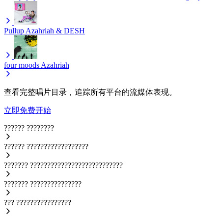
Pullup
Azahriah & DESH
four moods
Azahriah
查看完整唱片目录，追踪所有平台的流媒体表现。
立即免费开始
??????
????????
??????
??????????????????
???????
???????????????????????????
???????
???????????????
???
????????????????