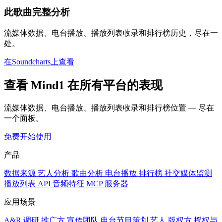
此歌曲完整分析
流媒体数据、电台播放、播放列表收录和排行榜历史，尽在一
处。
在Soundcharts上查看
查看 Mind1 在所有平台的表现
流媒体数据、电台播放、播放列表收录和排行榜位置 — 尽在
一个面板。
免费开始使用
产品
数据来源
艺人分析
歌曲分析
电台播放
排行榜
社交媒体监测
播放列表
API
音频特征
MCP 服务器
应用场景
A&R 调研
推广方
宣传团队
电台节目策划
艺人
版权方
授权与