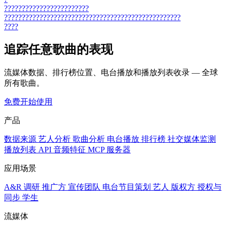
????????????????????????
??????????????????????????????????????????????????
????
追踪任意歌曲的表现
流媒体数据、排行榜位置、电台播放和播放列表收录 — 全球
所有歌曲。
免费开始使用
产品
数据来源
艺人分析
歌曲分析
电台播放
排行榜
社交媒体监测
播放列表
API
音频特征
MCP 服务器
应用场景
A&R 调研
推广方
宣传团队
电台节目策划
艺人
版权方
授权与
同步
学生
流媒体