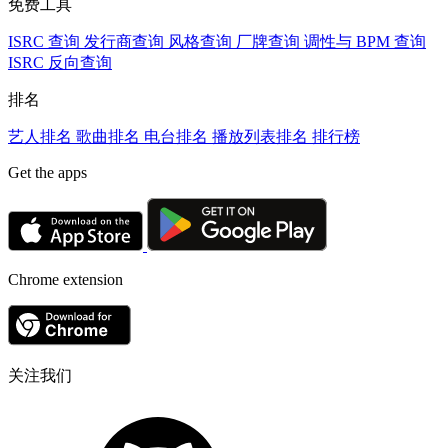
免费工具
ISRC 查询
发行商查询
风格查询
厂牌查询
调性与 BPM 查询
ISRC 反向查询
排名
艺人排名
歌曲排名
电台排名
播放列表排名
排行榜
Get the apps
Chrome extension
关注我们