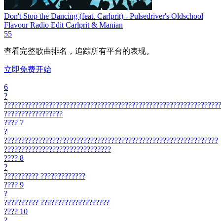
Don't Stop the Dancing (feat. Carlprit) - Pulsedriver's Oldschool
Flavour Radio Edit
Carlprit & Manian
55
查看完整歌曲排名，追踪所有平台的表现。
立即免费开始
6
?
??????????????????????????????????????????????????????????????
?????????????????
????
7
?
??????????????????????????????????????????????????????????????
???????????????????????????????
????
8
?
??????????
?????????????
????
9
?
??????????
????????????????????
????
10
?