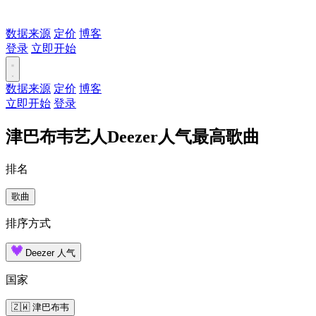
数据来源
定价
博客
登录
立即开始
数据来源
定价
博客
立即开始
登录
津巴布韦艺人Deezer人气最高歌曲
排名
歌曲
排序方式
Deezer 人气
国家
🇿🇼 津巴布韦