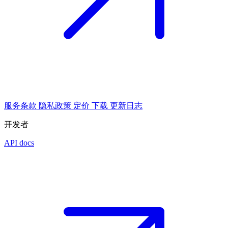
服务条款
隐私政策
定价
下载
更新日志
开发者
API docs