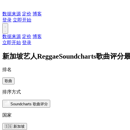
数据来源
定价
博客
登录
立即开始
数据来源
定价
博客
立即开始
登录
新加坡艺人ReggaeSoundcharts歌曲评
排名
歌曲
排序方式
Soundcharts 歌曲评分
国家
🇸🇬 新加坡