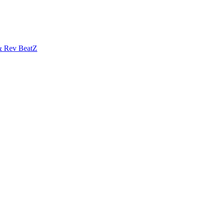
& Rev BeatZ