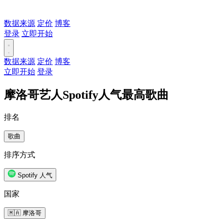
数据来源
定价
博客
登录
立即开始
数据来源
定价
博客
立即开始
登录
摩洛哥艺人Spotify人气最高歌曲
排名
歌曲
排序方式
Spotify 人气
国家
🇲🇦 摩洛哥