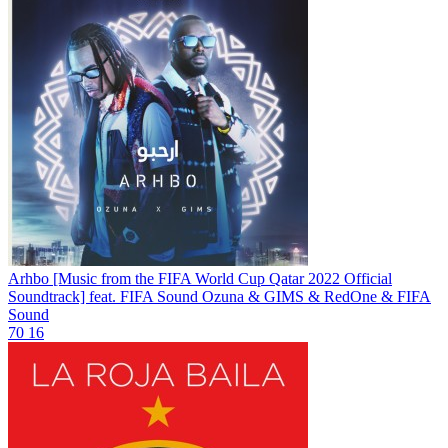
Arhbo [Music from the FIFA World Cup Qatar 2022 Official
Soundtrack] feat. FIFA Sound
Ozuna & GIMS & RedOne & FIFA
Sound
70
16