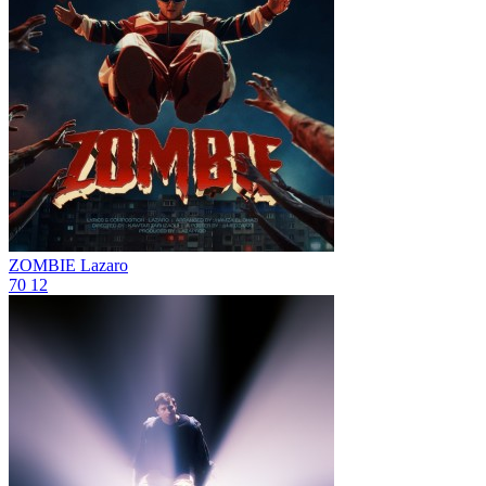
ZOMBIE
Lazaro
70
12