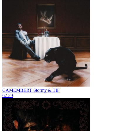
CAMEMBERT
Stormy & TIF
67
29