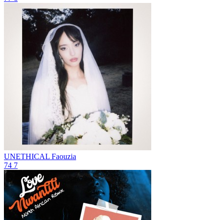
UNETHICAL
Faouzia
74
7