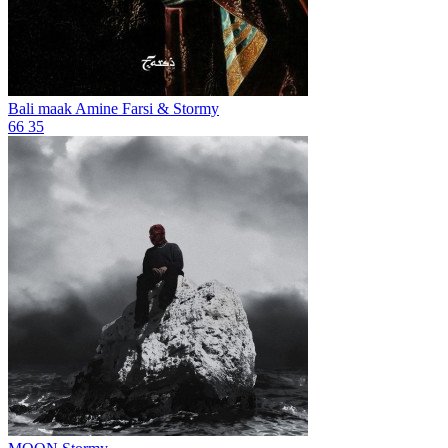
Bali maak
Amine Farsi & Stormy
66
35