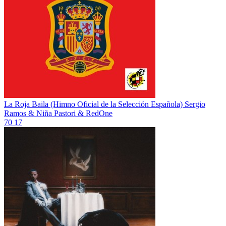
La Roja Baila (Himno Oficial de la Selección Española)
Sergio
Ramos & Niña Pastori & RedOne
70
17