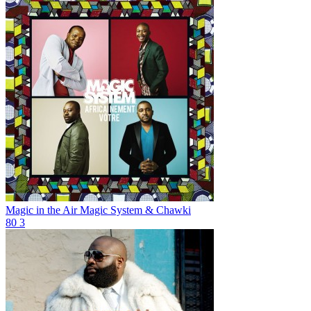
Magic in the Air
Magic System & Chawki
80
3