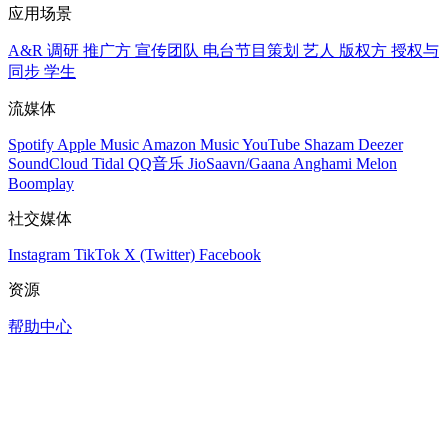
应用场景
A&R 调研
推广方
宣传团队
电台节目策划
艺人
版权方
授权与
同步
学生
流媒体
Spotify
Apple Music
Amazon Music
YouTube
Shazam
Deezer
SoundCloud
Tidal
QQ音乐
JioSaavn/Gaana
Anghami
Melon
Boomplay
社交媒体
Instagram
TikTok
X (Twitter)
Facebook
资源
帮助中心