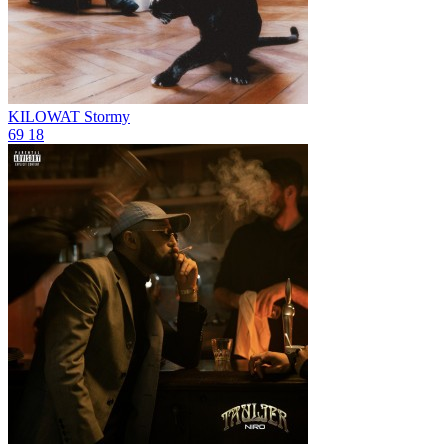
KILOWAT
Stormy
69
18