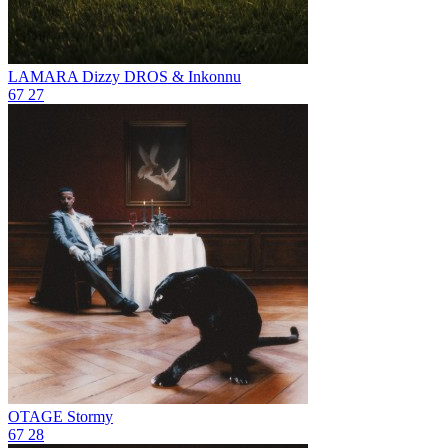
LAMARA
Dizzy DROS & Inkonnu
67
27
OTAGE
Stormy
67
28