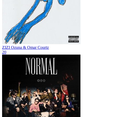
ZIZI
Ozuna & Omar Courtz
20