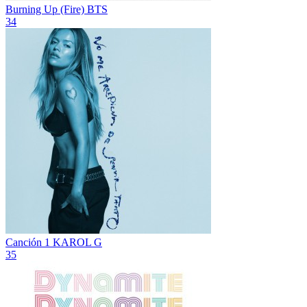
Burning Up (Fire)
BTS
34
Canción 1
KAROL G
35