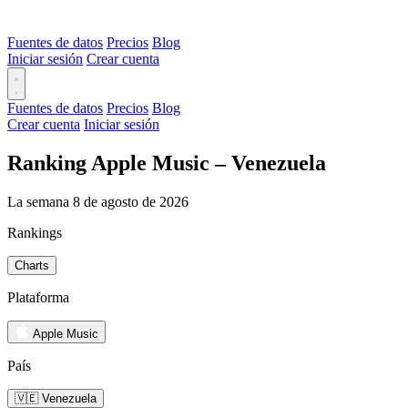
Fuentes de datos
Precios
Blog
Iniciar sesión
Crear cuenta
Fuentes de datos
Precios
Blog
Crear cuenta
Iniciar sesión
Ranking Apple Music – Venezuela
La semana 8 de agosto de 2026
Rankings
Charts
Plataforma
Apple Music
País
🇻🇪 Venezuela