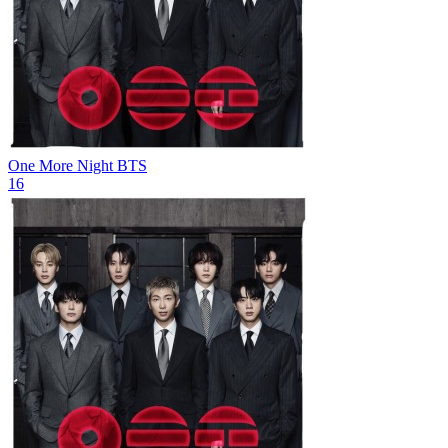
One More Night
BTS
16