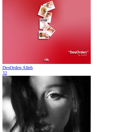
DesOrden
Alleh
32