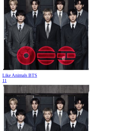
Like Animals
BTS
11