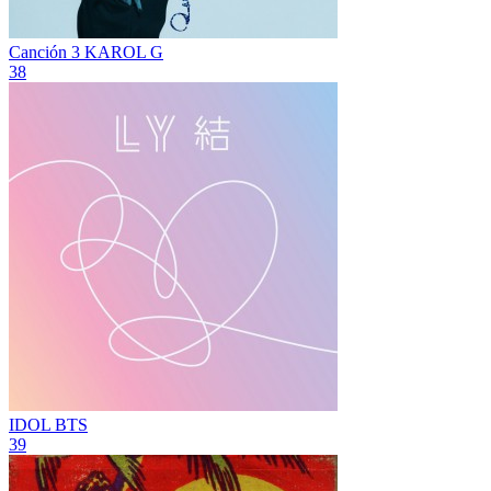
Canción 3
KAROL G
38
IDOL
BTS
39