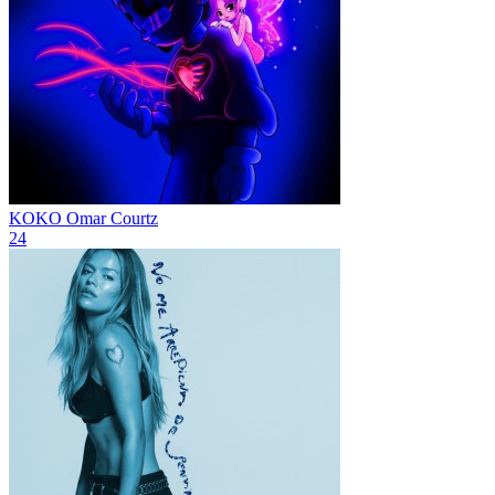
KOKO
Omar Courtz
24