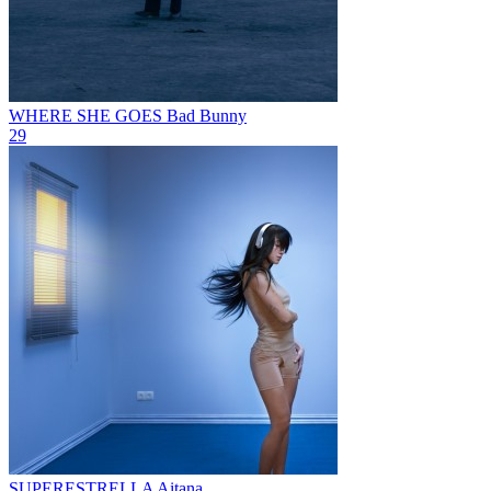
WHERE SHE GOES
Bad Bunny
29
SUPERESTRELLA
Aitana