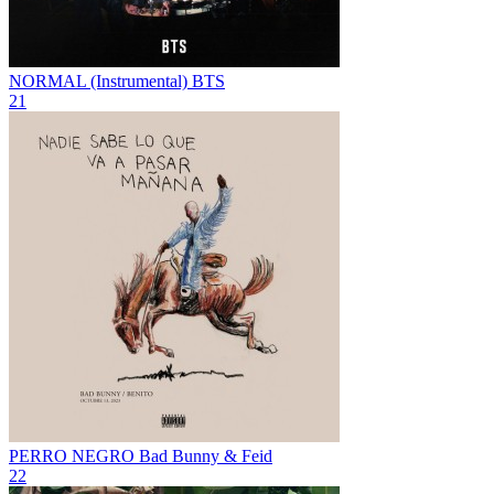
NORMAL (Instrumental)
BTS
21
PERRO NEGRO
Bad Bunny & Feid
22