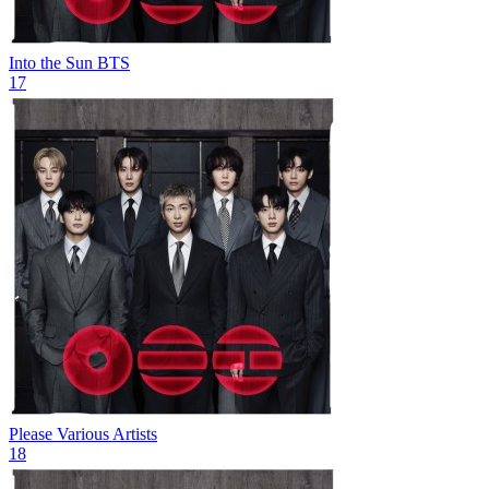
Into the Sun
BTS
17
Please
Various Artists
18