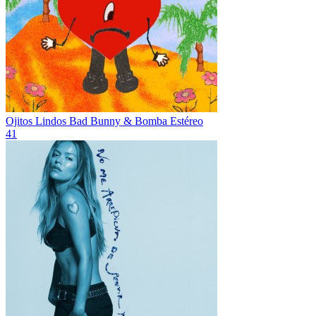
Ojitos Lindos
Bad Bunny & Bomba Estéreo
41