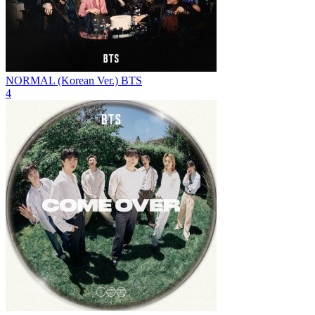
NORMAL (Korean Ver.)
BTS
4