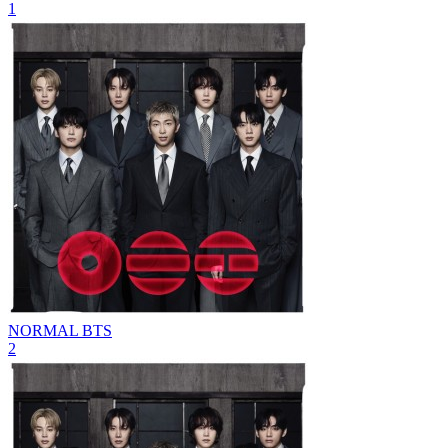
1
NORMAL
BTS
2