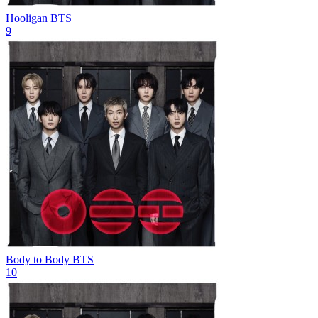
Hooligan
BTS
9
Body to Body
BTS
10