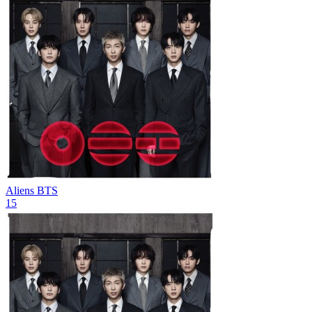
Aliens
BTS
15