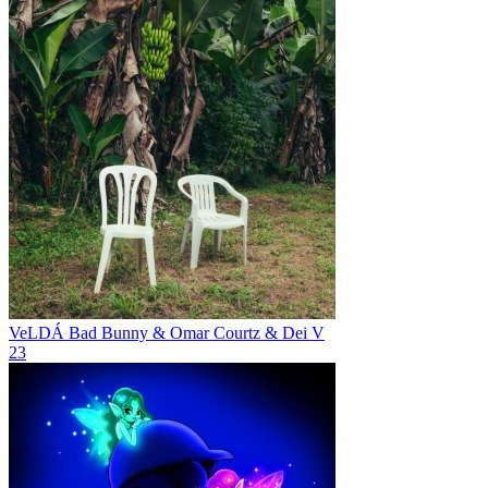
VeLDÁ
Bad Bunny & Omar Courtz & Dei V
23