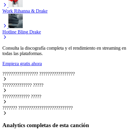
Work
Rihanna & Drake
Hotline Bling
Drake
Consulta la discografía completa y el rendimiento en streaming en
todas las plataformas.
Empieza gratis ahora
?????????????????
?????????????????
??????????????
?????
?????????????
?????
???????
??????????????????????????
Analytics completas de esta canción