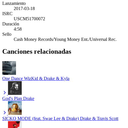
Lanzamiento
2017-03-18
ISRC
USCM51700072
Duración
4:58
Sello
Cash Money Records/Young Money Ent./Universal Rec.
Canciones relacionadas
One Dance
WizKid & Drake & Kyla
God's Plan
Drake
SICKO MODE (feat. Swae Lee & Drake)
Drake & Travis Scott