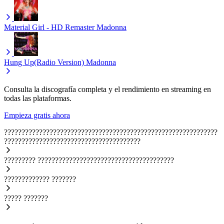
Material Girl - HD Remaster
Madonna
Hung Up(Radio Version)
Madonna
Consulta la discografía completa y el rendimiento en streaming en
todas las plataformas.
Empieza gratis ahora
?????????????????????????????????????????????????????????????
???????????????????????????????????????
?????????
???????????????????????????????????????
?????????????
???????
?????
???????