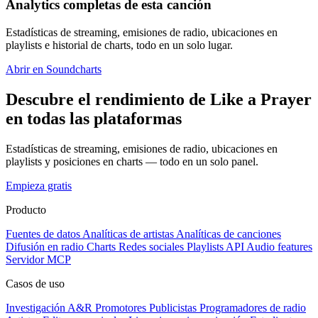
Analytics completas de esta canción
Estadísticas de streaming, emisiones de radio, ubicaciones en
playlists e historial de charts, todo en un solo lugar.
Abrir en Soundcharts
Descubre el rendimiento de Like a Prayer
en todas las plataformas
Estadísticas de streaming, emisiones de radio, ubicaciones en
playlists y posiciones en charts — todo en un solo panel.
Empieza gratis
Producto
Fuentes de datos
Analíticas de artistas
Analíticas de canciones
Difusión en radio
Charts
Redes sociales
Playlists
API
Audio features
Servidor MCP
Casos de uso
Investigación A&R
Promotores
Publicistas
Programadores de radio