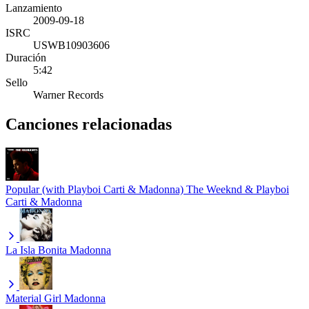
Lanzamiento
2009-09-18
ISRC
USWB10903606
Duración
5:42
Sello
Warner Records
Canciones relacionadas
Popular (with Playboi Carti & Madonna)
The Weeknd & Playboi
Carti & Madonna
La Isla Bonita
Madonna
Material Girl
Madonna