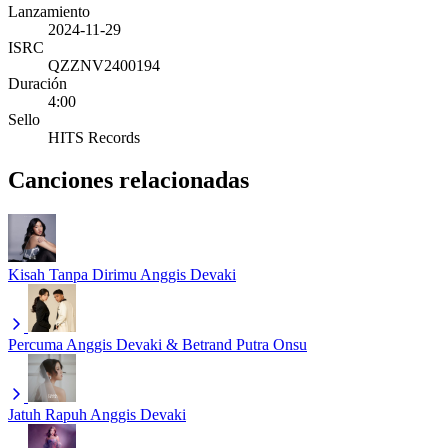
Lanzamiento
2024-11-29
ISRC
QZZNV2400194
Duración
4:00
Sello
HITS Records
Canciones relacionadas
Kisah Tanpa Dirimu
Anggis Devaki
Percuma
Anggis Devaki & Betrand Putra Onsu
Jatuh Rapuh
Anggis Devaki