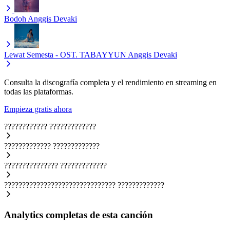
Bodoh
Anggis Devaki
Lewat Semesta - OST. TABAYYUN
Anggis Devaki
Consulta la discografía completa y el rendimiento en streaming en
todas las plataformas.
Empieza gratis ahora
????????????
?????????????
?????????????
?????????????
???????????????
?????????????
???????????????????????????????
?????????????
Analytics completas de esta canción