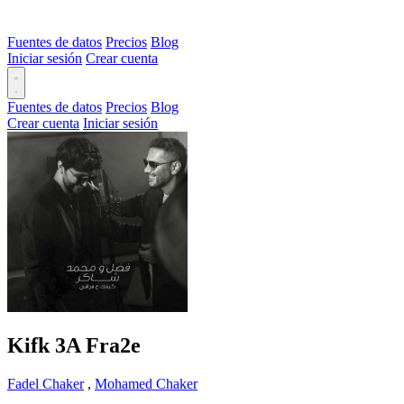
Fuentes de datos
Precios
Blog
Iniciar sesión
Crear cuenta
Fuentes de datos
Precios
Blog
Crear cuenta
Iniciar sesión
Kifk 3A Fra2e
Fadel Chaker
,
Mohamed Chaker