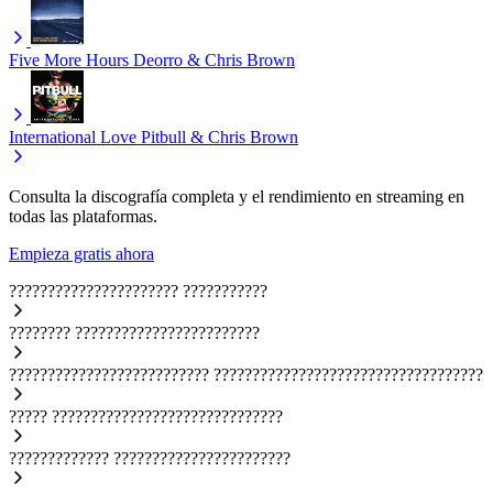
Five More Hours
Deorro & Chris Brown
International Love
Pitbull & Chris Brown
Consulta la discografía completa y el rendimiento en streaming en
todas las plataformas.
Empieza gratis ahora
??????????????????????
???????????
????????
????????????????????????
??????????????????????????
???????????????????????????????????
?????
??????????????????????????????
?????????????
???????????????????????