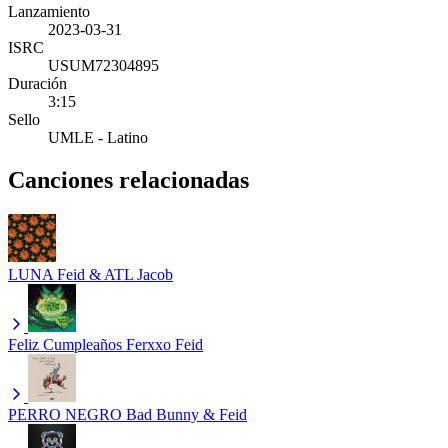
Lanzamiento
2023-03-31
ISRC
USUM72304895
Duración
3:15
Sello
UMLE - Latino
Canciones relacionadas
LUNA
Feid & ATL Jacob
Feliz Cumpleaños Ferxxo
Feid
PERRO NEGRO
Bad Bunny & Feid