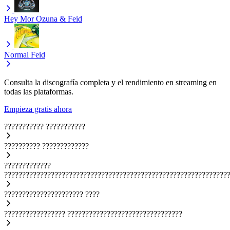
Hey Mor
Ozuna & Feid
Normal
Feid
Consulta la discografía completa y el rendimiento en streaming en
todas las plataformas.
Empieza gratis ahora
???????????
???????????
??????????
?????????????
?????????????
??????????????????????????????????????????????????????????????
??????????????????????
????
?????????????????
????????????????????????????????