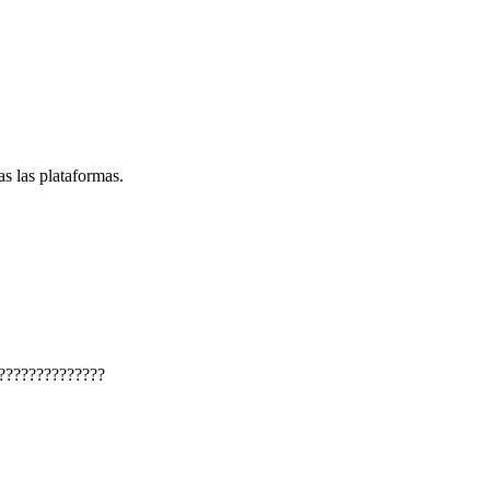
s las plataformas.
??????????????