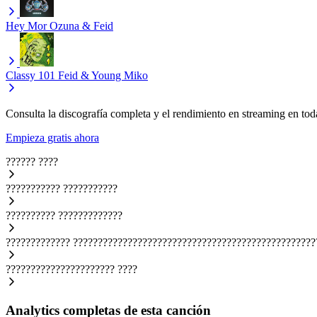
Hey Mor
Ozuna & Feid
Classy 101
Feid & Young Miko
Consulta la discografía completa y el rendimiento en streaming en toda
Empieza gratis ahora
??????
????
???????????
???????????
??????????
?????????????
?????????????
?????????????????????????????????????????????????
??????????????????????
????
Analytics completas de esta canción