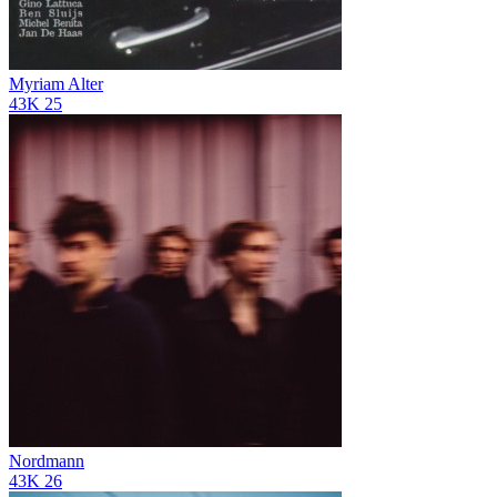
Myriam Alter
43K
25
Nordmann
43K
26