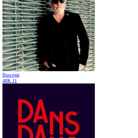
Buscemi
48K
11