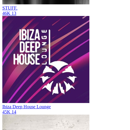
STUFF.
46K
13
Ibiza Deep House Lounge
45K
14