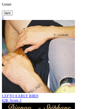
Genre
Jazz
1
LEFTO EARLY BIRD
62K
Score
2