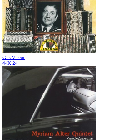
Gus Viseur
44K
24