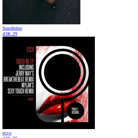
Susobrino
43K
29
ecco