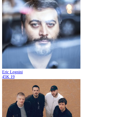
Eric Legnini
45K
19