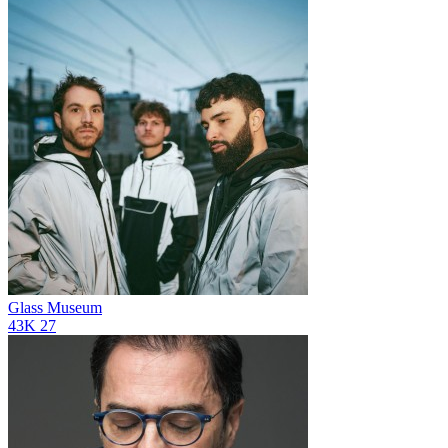
Glass Museum
43K
27