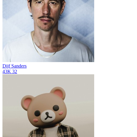
Dijf Sanders
43K
32