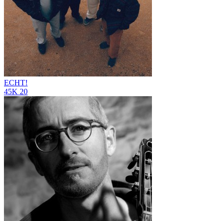
ECHT!
45K
20