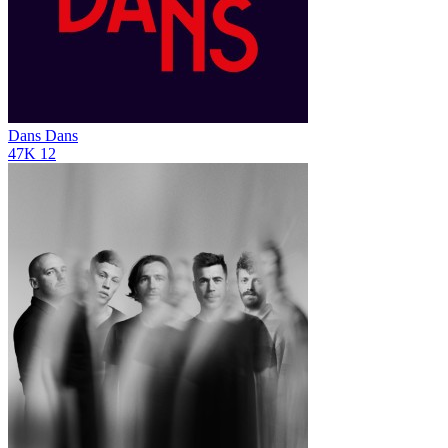
Dans Dans
47K
12