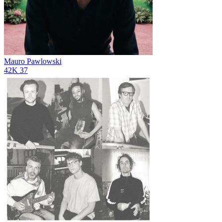
Mauro Pawlowski
42K
37