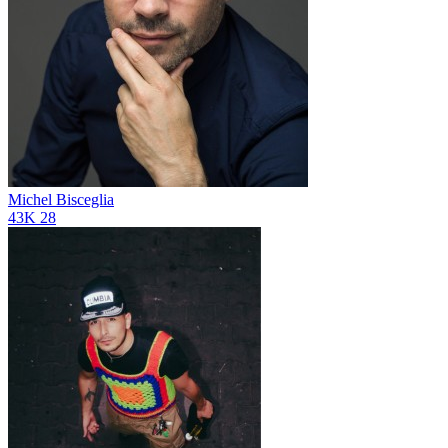
Michel Bisceglia
43K
28