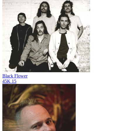
Black Flower
45K
15