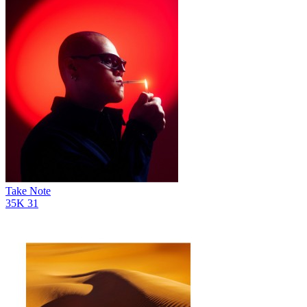
Take Note
35K
31