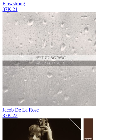
Flowstrong
37K
21
Jacob De La Rose
37K
22