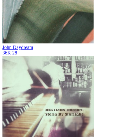
John Daydream
36K
28