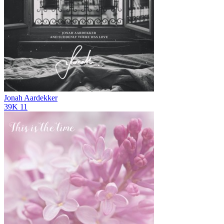
Jonah Aardekker
39K
11