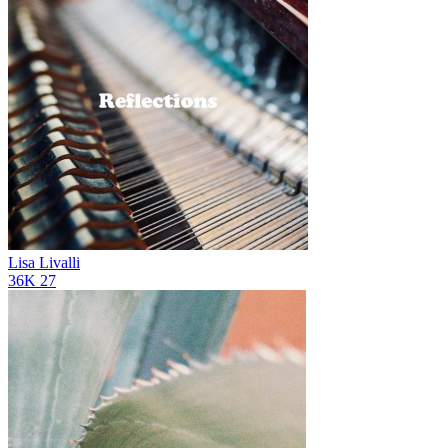
Lisa Livalli
36K
27