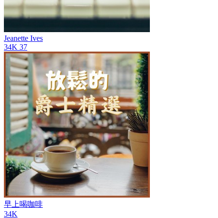
Jeanette Ives
34K
37
早上喝咖啡
34K