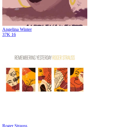
Angelina Winter
37K
16
Roger Strauss