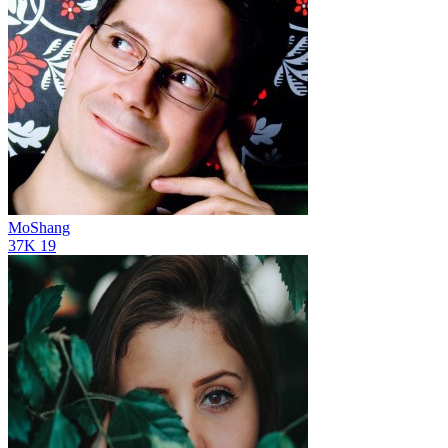
MoShang
37K
19