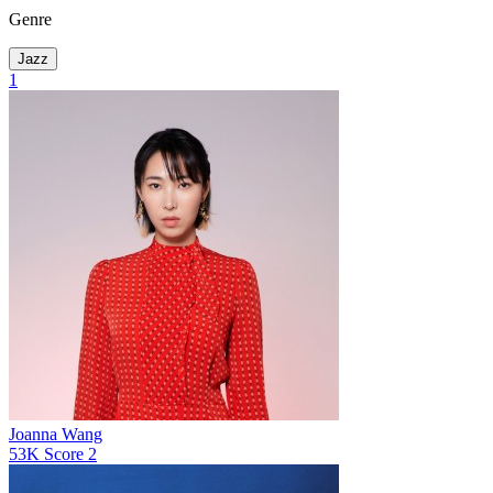
Genre
Jazz
1
Joanna Wang
53K
Score
2