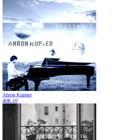
Ahron Kupner
40K
10