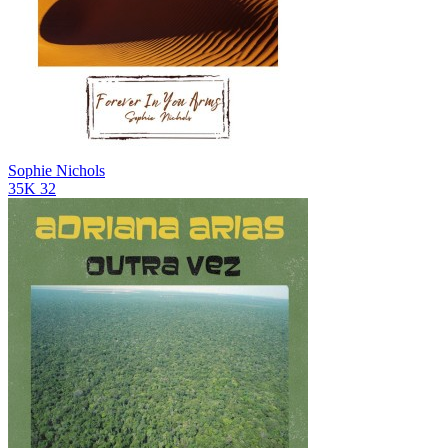
Sophie Nichols
35K
32