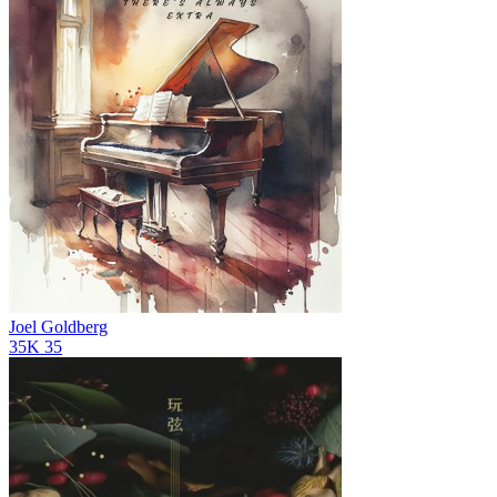
Joel Goldberg
35K
35