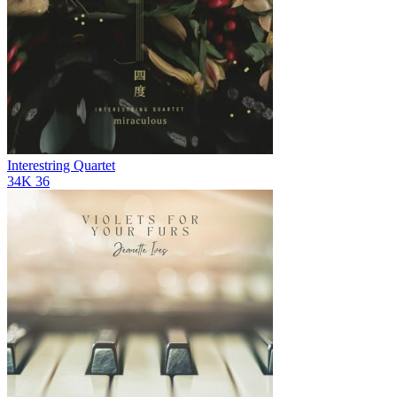
Interestring Quartet
34K
36