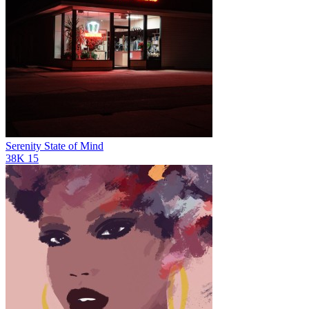
Serenity State of Mind
38K
15