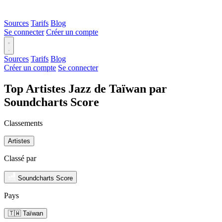
Sources
Tarifs
Blog
Se connecter
Créer un compte
Sources
Tarifs
Blog
Créer un compte
Se connecter
Top Artistes Jazz de Taïwan par
Soundcharts Score
Classements
Artistes
Classé par
Soundcharts Score
Pays
🇹🇼 Taïwan