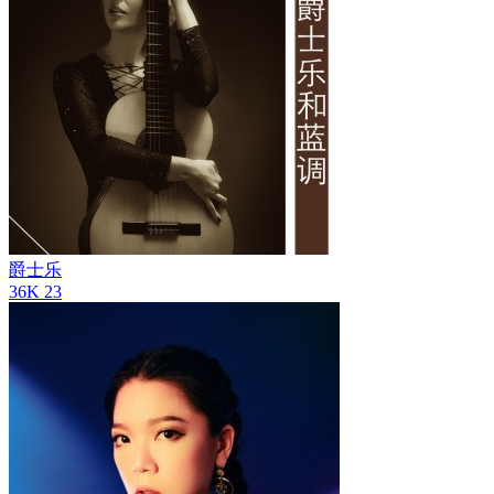
爵士乐
36K
23