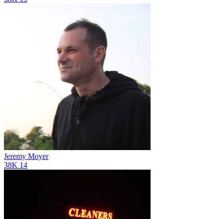
Jeremy Moyer
38K
14