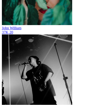
John William
37K
20