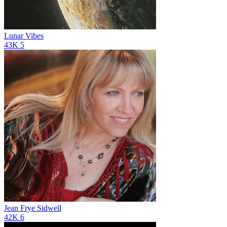
Lunar Vibes
43K
5
Jean Frye Sidwell
42K
6