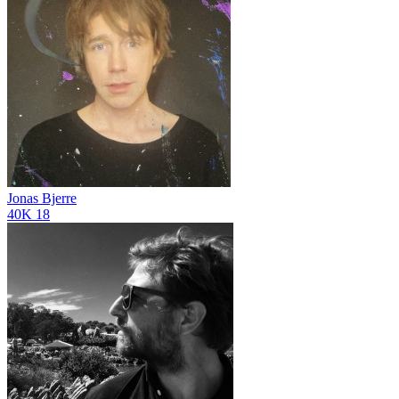
Jonas Bjerre
40K
18