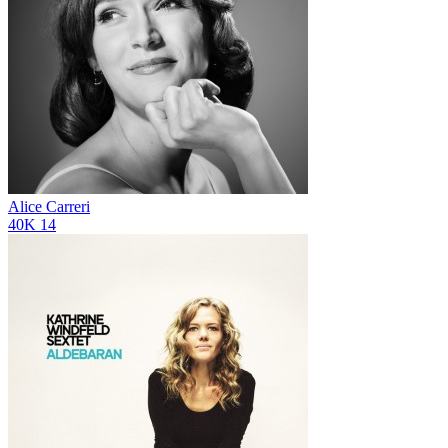
Alice Carreri
40K
14