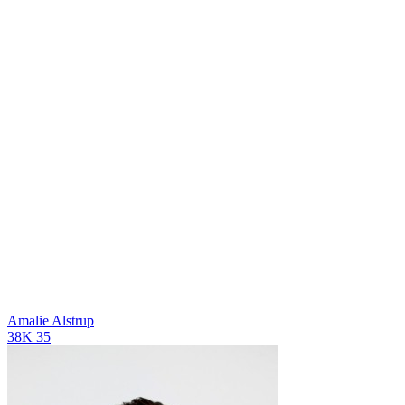
Amalie Alstrup
38K
35