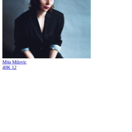
Mija Milovic
40K
12