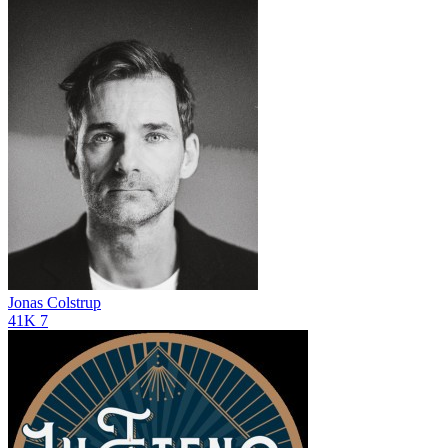
Jonas Colstrup
41K
7