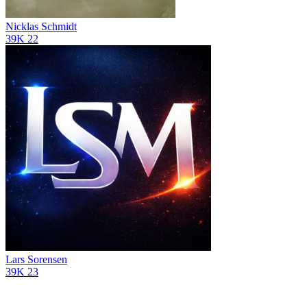
Nicklas Schmidt
39K
22
Lars Sorensen
39K
23