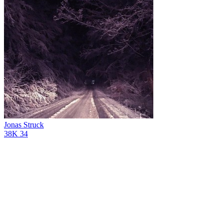
Jonas Struck
38K
34