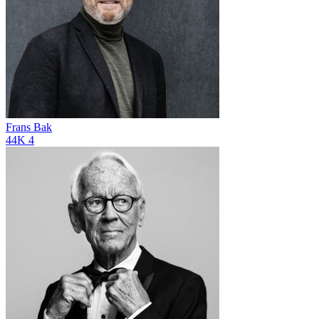
Frans Bak
44K
4