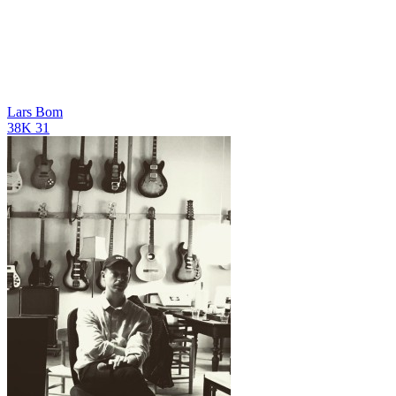
Lars Bom
38K
31