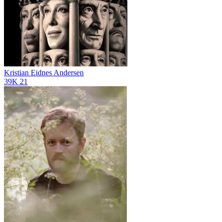
Kristian Eidnes Andersen
39K
21