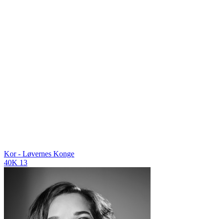
Kor - Løvernes Konge
40K
13