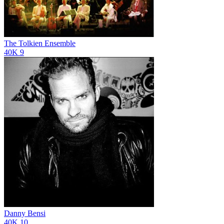
The Tolkien Ensemble
40K
9
Danny Bensi
40K
10