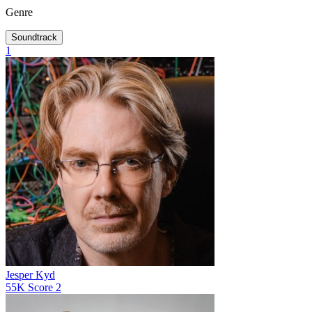
Genre
Soundtrack
1
Jesper Kyd
55K
Score
2