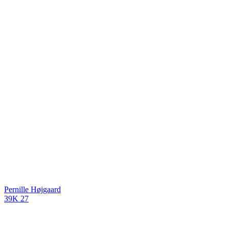
Pernille Højgaard
39K
27