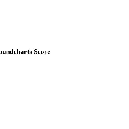
oundcharts Score