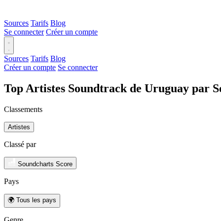
Sources
Tarifs
Blog
Se connecter
Créer un compte
Sources
Tarifs
Blog
Créer un compte
Se connecter
Top Artistes Soundtrack de Uruguay par S
Classements
Artistes
Classé par
Soundcharts Score
Pays
🌍 Tous les pays
Genre