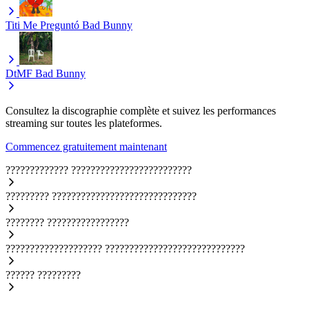
Titi Me Preguntó
Bad Bunny
DtMF
Bad Bunny
Consultez la discographie complète et suivez les performances
streaming sur toutes les plateformes.
Commencez gratuitement maintenant
?????????????
?????????????????????????
?????????
??????????????????????????????
????????
?????????????????
????????????????????
?????????????????????????????
??????
?????????