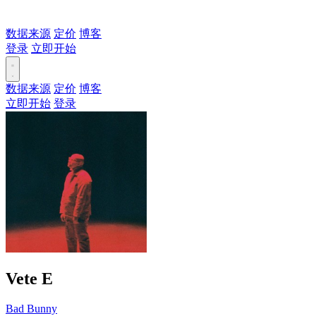
数据来源
定价
博客
登录
立即开始
数据来源
定价
博客
立即开始
登录
Vete
E
Bad Bunny