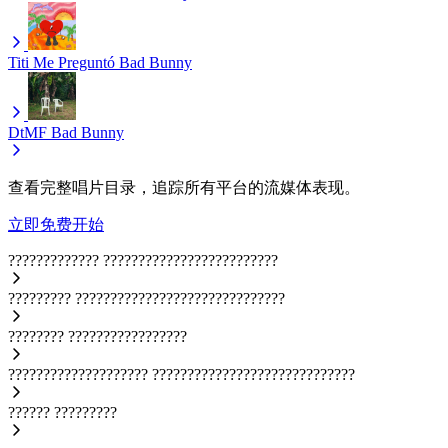
Titi Me Preguntó
Bad Bunny
DtMF
Bad Bunny
查看完整唱片目录，追踪所有平台的流媒体表现。
立即免费开始
?????????????
?????????????????????????
?????????
??????????????????????????????
????????
?????????????????
????????????????????
?????????????????????????????
??????
?????????