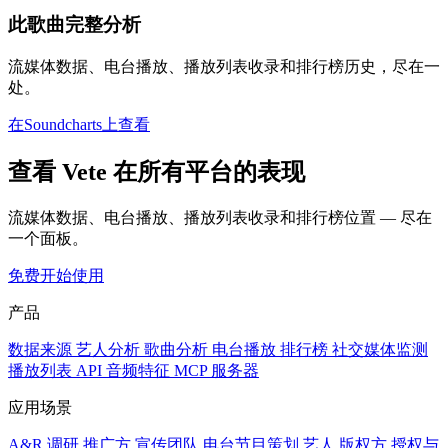
此歌曲完整分析
流媒体数据、电台播放、播放列表收录和排行榜历史，尽在一
处。
在Soundcharts上查看
查看 Vete 在所有平台的表现
流媒体数据、电台播放、播放列表收录和排行榜位置 — 尽在
一个面板。
免费开始使用
产品
数据来源
艺人分析
歌曲分析
电台播放
排行榜
社交媒体监测
播放列表
API
音频特征
MCP 服务器
应用场景
A&R 调研
推广方
宣传团队
电台节目策划
艺人
版权方
授权与