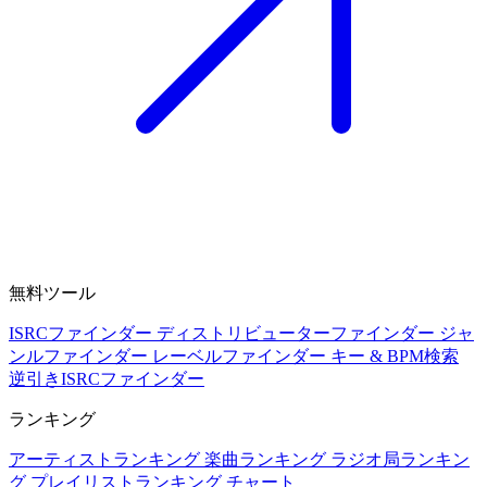
無料ツール
ISRCファインダー
ディストリビューターファインダー
ジャ
ンルファインダー
レーベルファインダー
キー & BPM検索
逆引きISRCファインダー
ランキング
アーティストランキング
楽曲ランキング
ラジオ局ランキン
グ
プレイリストランキング
チャート