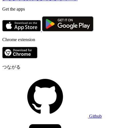
Get the apps
Chrome extension
つながる
Github