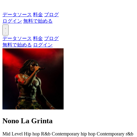
データソース
料金
ブログ
ログイン
無料で始める
データソース
料金
ブログ
無料で始める
ログイン
Nono La Grinta
Mid Level
Hip hop
R&b
Contemporary hip hop
Contemporary r&b