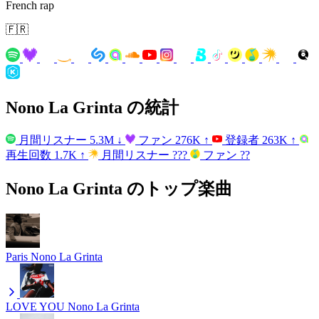
French rap
🇫🇷
Nono La Grinta の統計
月間リスナー
5.3M
↓
ファン
276K
↑
登録者
263K
↑
再生回数
1.7K
↑
月間リスナー
???
ファン
??
Nono La Grinta のトップ楽曲
Paris
Nono La Grinta
LOVE YOU
Nono La Grinta