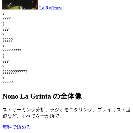
La Rvfleuze
?
????
?
???
?
?????
?
?????????
?
???
?
????????????
?
?????
Nono La Grinta の全体像
ストリーミング分析、ラジオモニタリング、プレイリスト追
跡など、すべてを一か所で。
無料で始める