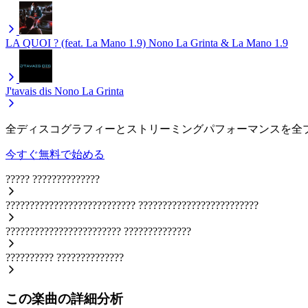
LA QUOI ? (feat. La Mano 1.9)
Nono La Grinta & La Mano 1.9
J'tavais dis
Nono La Grinta
全ディスコグラフィーとストリーミングパフォーマンスを全
今すぐ無料で始める
?????
??????????????
???????????????????????????
?????????????????????????
????????????????????????
??????????????
??????????
??????????????
この楽曲の詳細分析