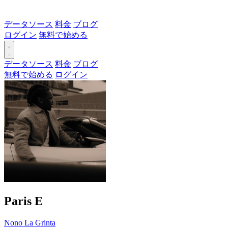
データソース
料金
ブログ
ログイン
無料で始める
データソース
料金
ブログ
無料で始める
ログイン
Paris
E
Nono La Grinta