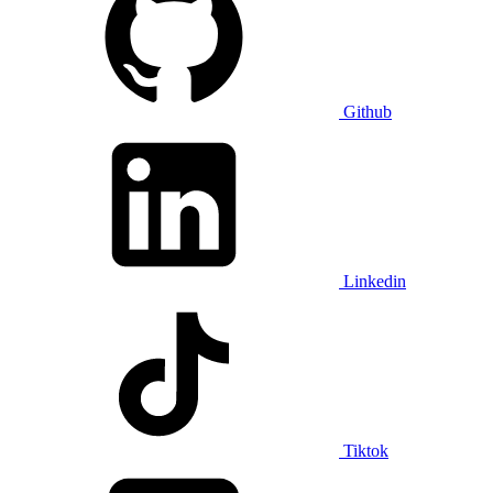
Github
Linkedin
Tiktok