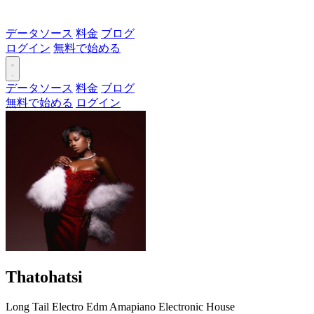
データソース
料金
ブログ
ログイン
無料で始める
データソース
料金
ブログ
無料で始める
ログイン
Thatohatsi
Long Tail
Electro
Edm
Amapiano
Electronic
House