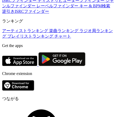
ISRCファインダー
ディストリビューターファインダー
ジャ
ンルファインダー
レーベルファインダー
キー & BPM検索
逆引きISRCファインダー
ランキング
アーティストランキング
楽曲ランキング
ラジオ局ランキン
グ
プレイリストランキング
チャート
Get the apps
Chrome extension
つながる