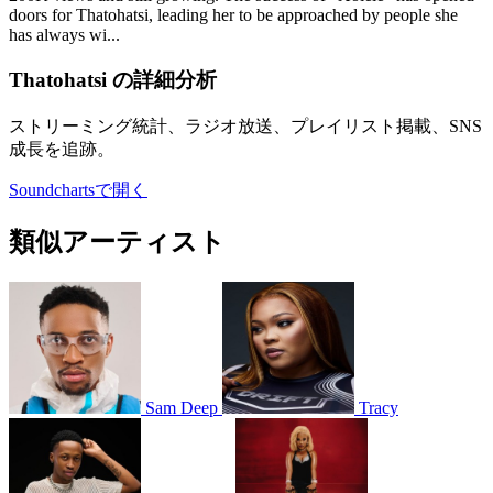
doors for Thatohatsi, leading her to be approached by people she
has always wi...
Thatohatsi の詳細分析
ストリーミング統計、ラジオ放送、プレイリスト掲載、SNS
成長を追跡。
Soundchartsで開く
類似アーティスト
Sam Deep
Tracy