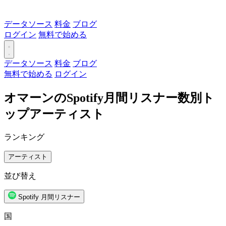
データソース
料金
ブログ
ログイン
無料で始める
データソース
料金
ブログ
無料で始める
ログイン
オマーンのSpotify月間リスナー数別ト
ップアーティスト
ランキング
アーティスト
並び替え
Spotify 月間リスナー
国