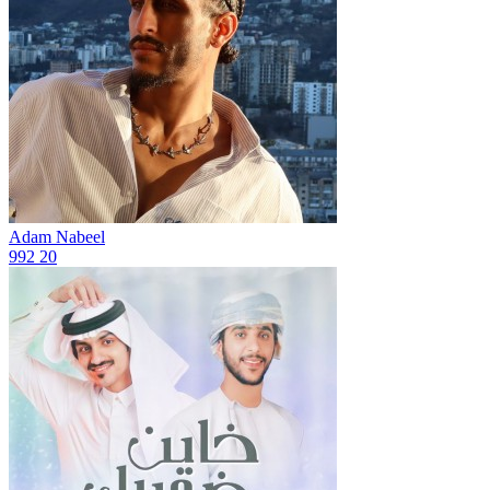
Adam Nabeel
992
20