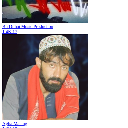
Bn Duhai Music Production
1.4K
17
Agha Malang