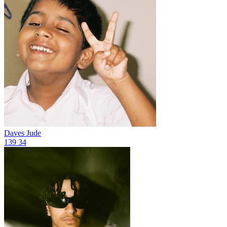
Daves Jude
139
34