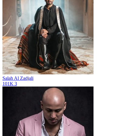
Salah Al Zadjali
101K
3