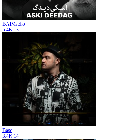
BAIMstdio
5.4K
13
Baso
3.4K
14