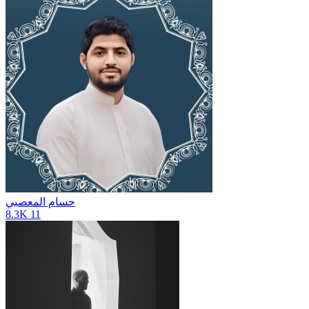
حسام المعصبي
8.3K
11