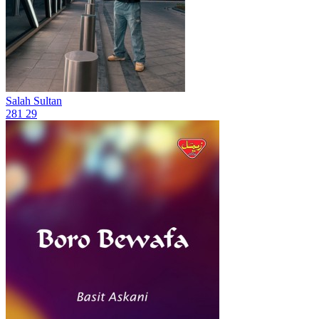
Salah Sultan
281
29