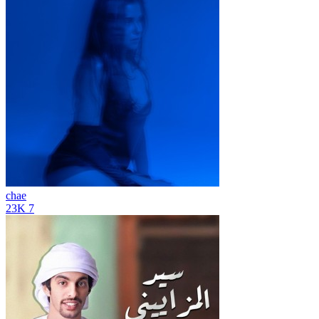
chae
23K
7