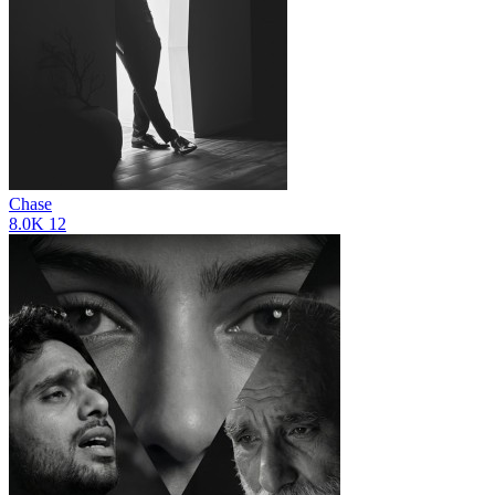
Chase
8.0K
12