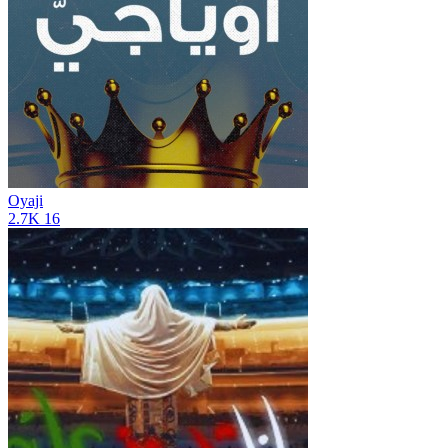
Oyaji
2.7K
16