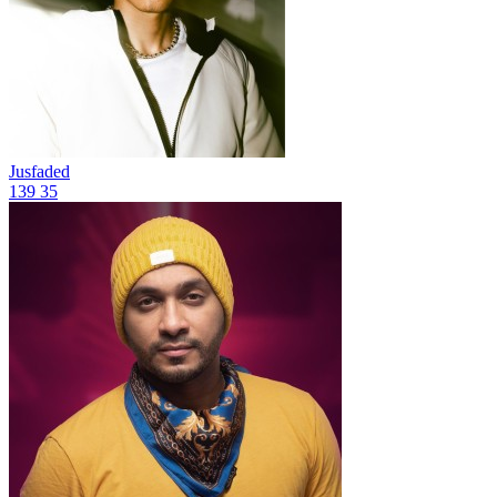
Jusfaded
139
35