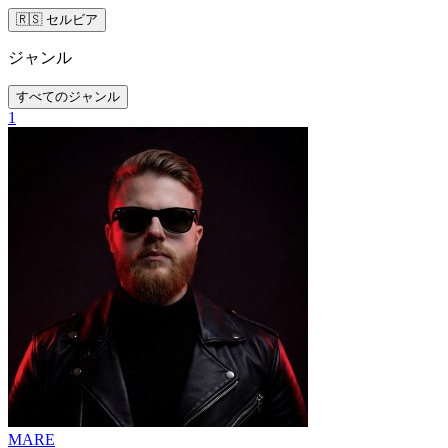
🇷🇸 セルビア
ジャンル
すべてのジャンル
1
MARE