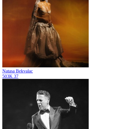
Natasa Bekvalac
503K
37