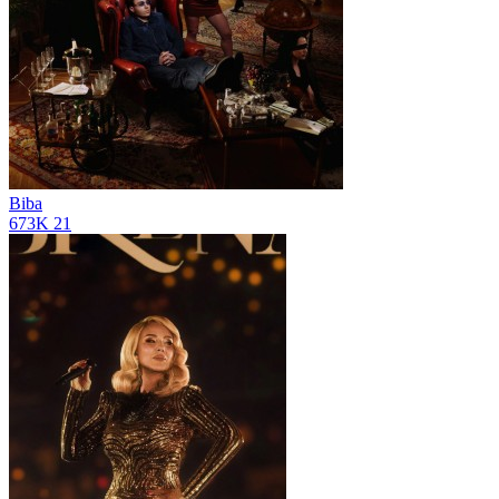
Biba
673K
21