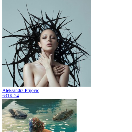
Aleksandra Prijovic
631K
24