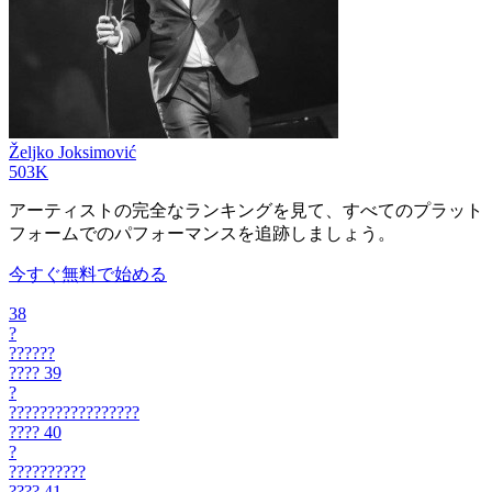
Željko Joksimović
503K
アーティストの完全なランキングを見て、すべてのプラット
フォームでのパフォーマンスを追跡しましょう。
今すぐ無料で始める
38
?
??????
????
39
?
?????????????????
????
40
?
??????????
????
41