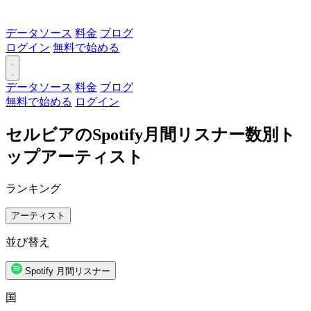
データソース
料金
ブログ
ログイン
無料で始める
データソース
料金
ブログ
無料で始める
ログイン
セルビアのSpotify月間リスナー数別ト
ップアーティスト
ランキング
アーティスト
並び替え
Spotify 月間リスナー
国