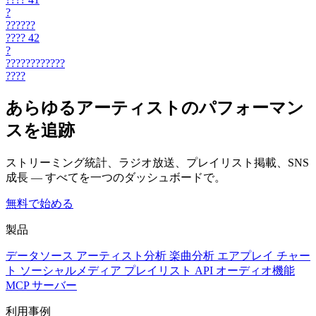
?
??????
????
42
?
????????????
????
あらゆるアーティストのパフォーマン
スを追跡
ストリーミング統計、ラジオ放送、プレイリスト掲載、SNS
成長 — すべてを一つのダッシュボードで。
無料で始める
製品
データソース
アーティスト分析
楽曲分析
エアプレイ
チャー
ト
ソーシャルメディア
プレイリスト
API
オーディオ機能
MCP サーバー
利用事例