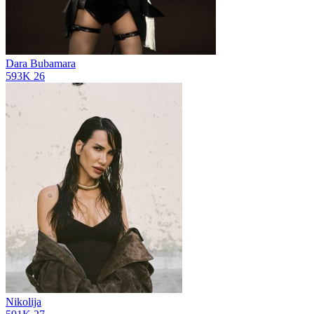
Dara Bubamara
593K
26
Nikolija