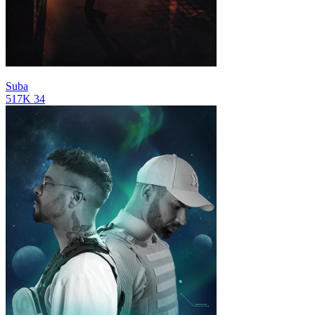
Suba
517K
34