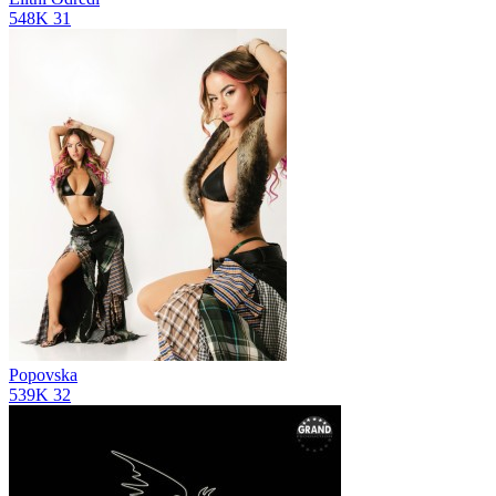
548K
31
Popovska
539K
32