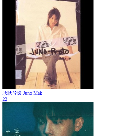
耿耿於懷
Juno Mak
22