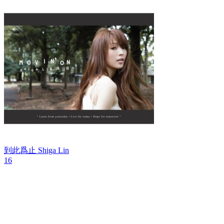
到此爲止
Shiga Lin
16