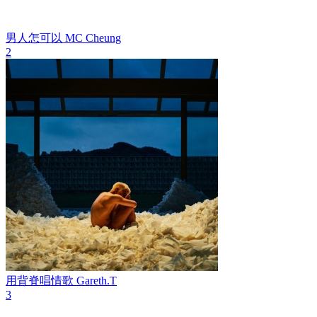
男人怎可以
MC Cheung
2
用背脊唱情歌
Gareth.T
3