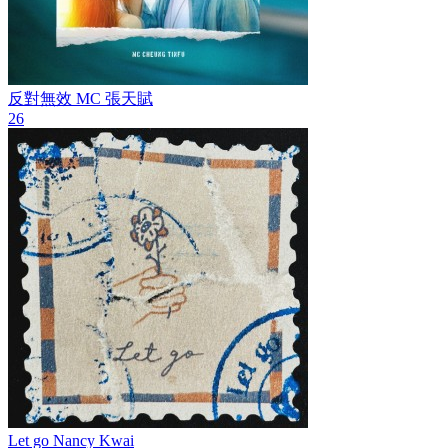
反對無效
MC 張天賦
26
Let go
Nancy Kwai