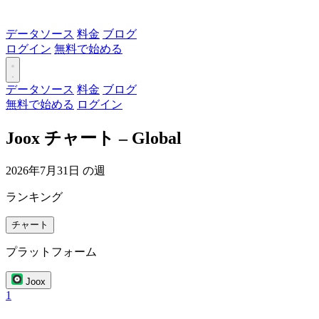
データソース
料金
ブログ
ログイン
無料で始める
データソース
料金
ブログ
無料で始める
ログイン
Joox チャート – Global
2026年7月31日 の週
ランキング
チャート
プラットフォーム
Joox
1