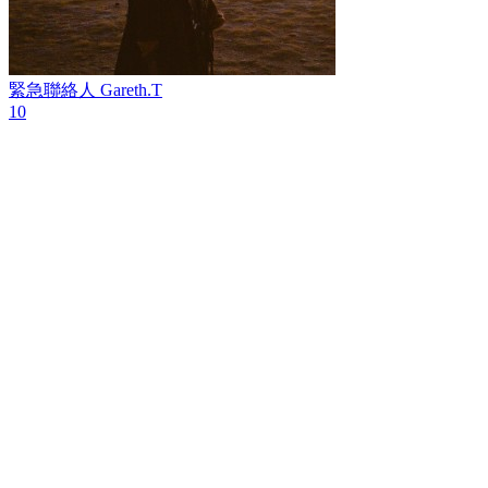
緊急聯絡人
Gareth.T
10