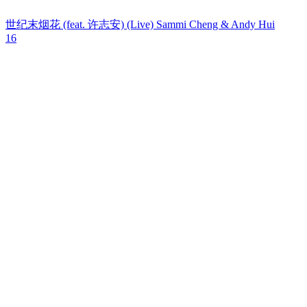
世纪末烟花 (feat. 许志安) (Live)
Sammi Cheng & Andy Hui
16