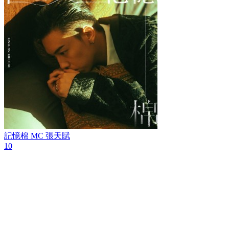
記憶棉
MC 張天賦
10