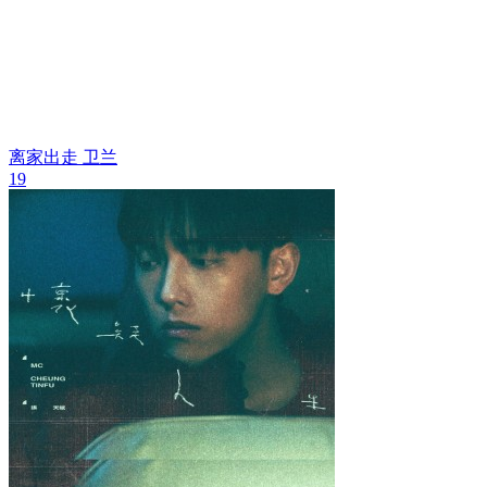
离家出走
卫兰
19