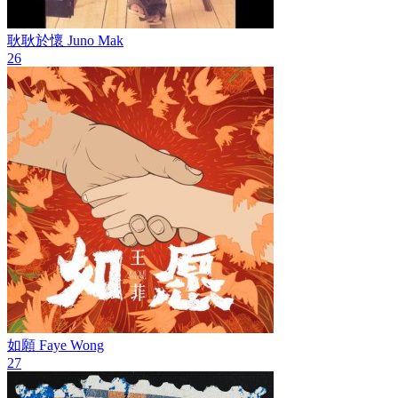
耿耿於懷
Juno Mak
26
如願
Faye Wong
27