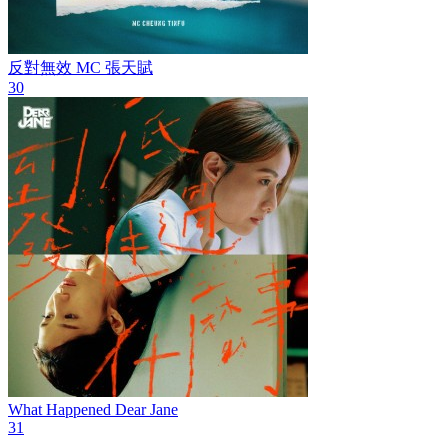
反對無效
MC 張天賦
30
What Happened
Dear Jane
31