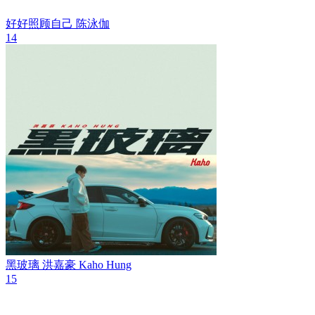
好好照顾自己
陈泳伽
14
黑玻璃
洪嘉豪 Kaho Hung
15