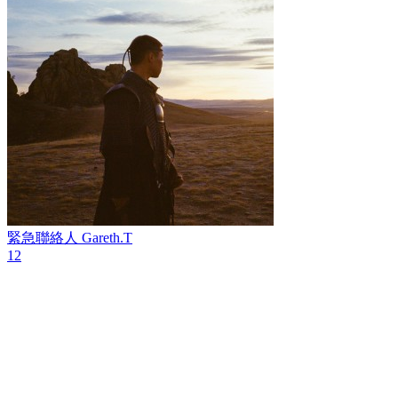
緊急聯絡人
Gareth.T
12