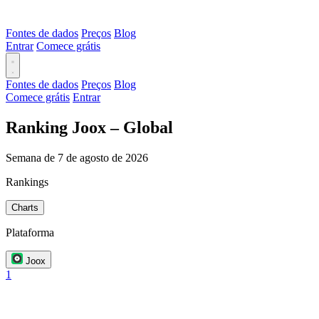
Fontes de dados
Preços
Blog
Entrar
Comece grátis
Fontes de dados
Preços
Blog
Comece grátis
Entrar
Ranking Joox – Global
Semana de 7 de agosto de 2026
Rankings
Charts
Plataforma
Joox
1