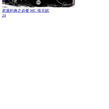
老派約會之必要
MC 張天賦
24