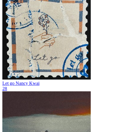
Let go
Nancy Kwai
28