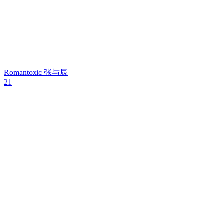
Romantoxic
张与辰
21