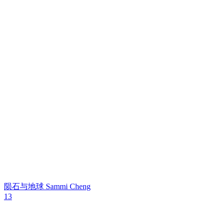
陨石与地球
Sammi Cheng
13