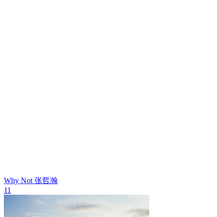
Why Not
张哲瀚
11