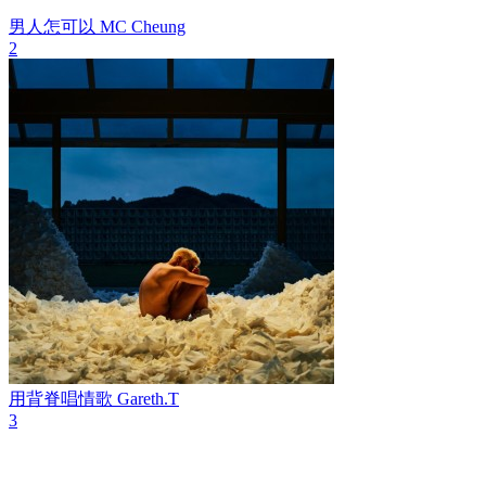
男人怎可以
MC Cheung
2
用背脊唱情歌
Gareth.T
3