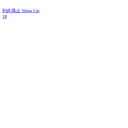
到此爲止
Shiga Lin
18