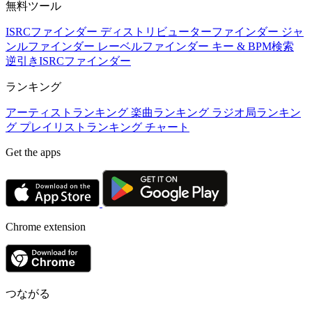
無料ツール
ISRCファインダー
ディストリビューターファインダー
ジャ
ンルファインダー
レーベルファインダー
キー & BPM検索
逆引きISRCファインダー
ランキング
アーティストランキング
楽曲ランキング
ラジオ局ランキン
グ
プレイリストランキング
チャート
Get the apps
Chrome extension
つながる