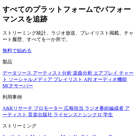
すべてのプラットフォームでパフォー
マンスを追跡
ストリーミング統計、ラジオ放送、プレイリスト掲載、チャ
ート履歴、すべてを一か所で。
無料で始める
製品
データソース
アーティスト分析
楽曲分析
エアプレイ
チャー
ト
ソーシャルメディア
プレイリスト
API
オーディオ機能
MCP サーバー
利用事例
A&Rリサーチ
プロモーター
広報担当
ラジオ番組編成者
ア
ーティスト
音楽出版社
ライセンスとシンクロ
学生
ストリーミング