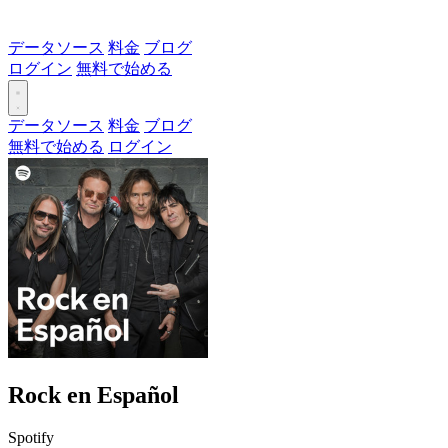
データソース
料金
ブログ
ログイン
無料で始める
データソース
料金
ブログ
無料で始める
ログイン
Rock en Español
Spotify