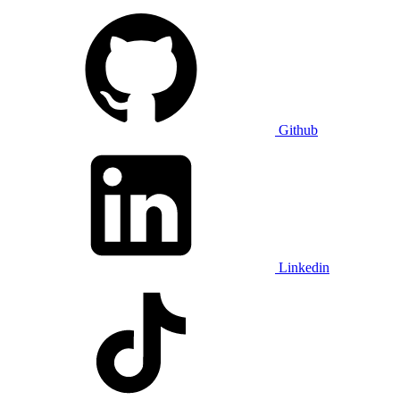
Github
Linkedin