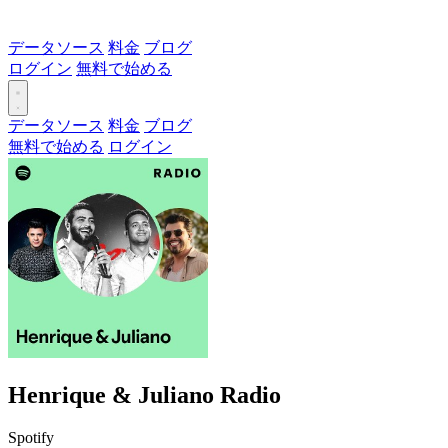
データソース
料金
ブログ
ログイン
無料で始める
データソース
料金
ブログ
無料で始める
ログイン
Henrique & Juliano Radio
Spotify