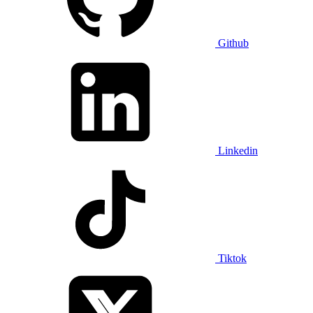
Github
Linkedin
Tiktok