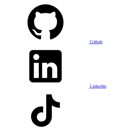
Github
Linkedin