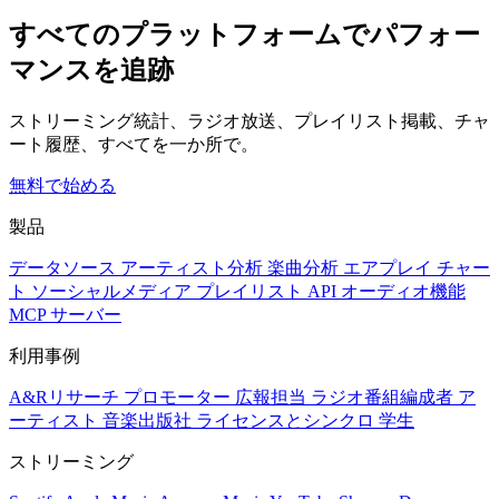
すべてのプラットフォームでパフォー
マンスを追跡
ストリーミング統計、ラジオ放送、プレイリスト掲載、チャ
ート履歴、すべてを一か所で。
無料で始める
製品
データソース
アーティスト分析
楽曲分析
エアプレイ
チャー
ト
ソーシャルメディア
プレイリスト
API
オーディオ機能
MCP サーバー
利用事例
A&Rリサーチ
プロモーター
広報担当
ラジオ番組編成者
ア
ーティスト
音楽出版社
ライセンスとシンクロ
学生
ストリーミング