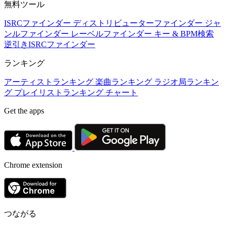
無料ツール
ISRCファインダー
ディストリビューターファインダー
ジャ
ンルファインダー
レーベルファインダー
キー & BPM検索
逆引きISRCファインダー
ランキング
アーティストランキング
楽曲ランキング
ラジオ局ランキン
グ
プレイリストランキング
チャート
Get the apps
Chrome extension
つながる