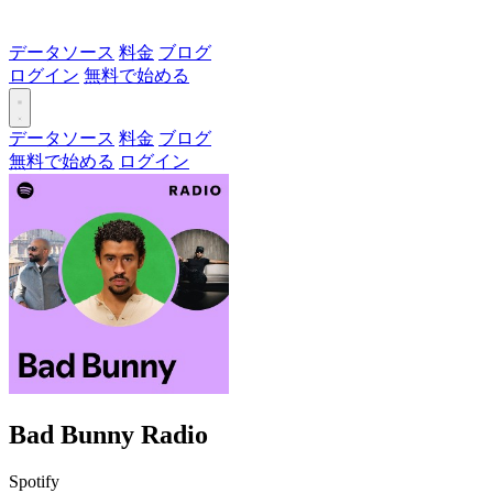
データソース
料金
ブログ
ログイン
無料で始める
データソース
料金
ブログ
無料で始める
ログイン
Bad Bunny Radio
Spotify