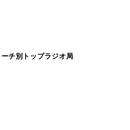
artsリーチ別トップラジオ局