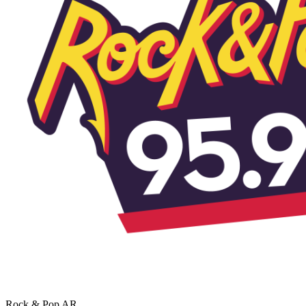
Rock & Pop
AR