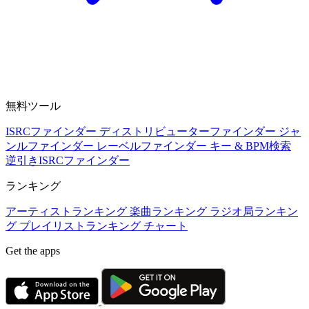
無料ツール
ISRCファインダー
ディストリビューターファインダー
ジャ
ンルファインダー
レーベルファインダー
キー & BPM検索
逆引きISRCファインダー
ランキング
アーティストランキング
楽曲ランキング
ラジオ局ランキン
グ
プレイリストランキング
チャート
Get the apps