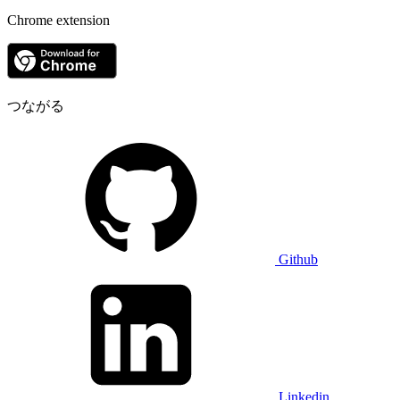
Chrome extension
つながる
Github
Linkedin