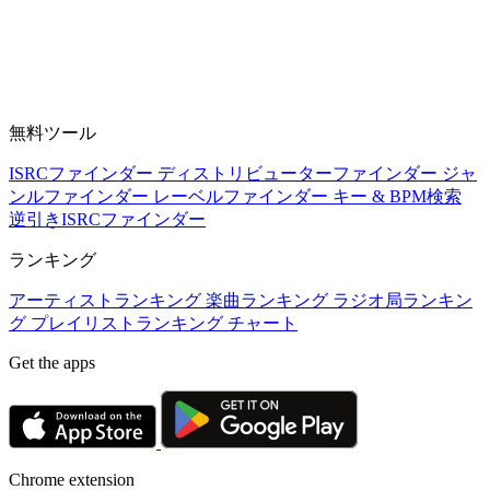
無料ツール
ISRCファインダー
ディストリビューターファインダー
ジャ
ンルファインダー
レーベルファインダー
キー & BPM検索
逆引きISRCファインダー
ランキング
アーティストランキング
楽曲ランキング
ラジオ局ランキン
グ
プレイリストランキング
チャート
Get the apps
Chrome extension