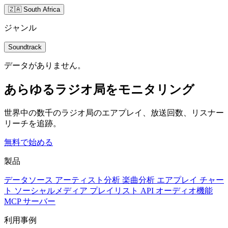
🇿🇦 South Africa
ジャンル
Soundtrack
データがありません。
あらゆるラジオ局をモニタリング
世界中の数千のラジオ局のエアプレイ、放送回数、リスナー
リーチを追跡。
無料で始める
製品
データソース
アーティスト分析
楽曲分析
エアプレイ
チャー
ト
ソーシャルメディア
プレイリスト
API
オーディオ機能
MCP サーバー
利用事例