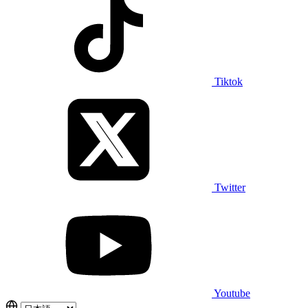
Tiktok
Twitter
Youtube