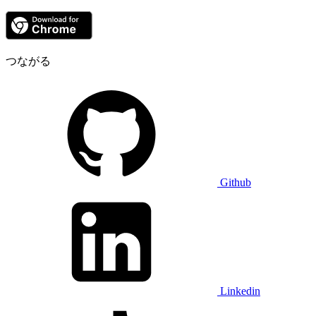
つながる
Github
Linkedin