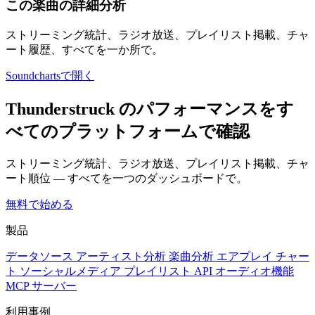
この楽曲の詳細分析
ストリーミング統計、ラジオ放送、プレイリスト掲載、チャ
ート履歴、すべてを一か所で。
Soundchartsで開く
Thunderstruck のパフォーマンスをす
べてのプラットフォームで確認
ストリーミング統計、ラジオ放送、プレイリスト掲載、チャ
ート順位 — すべてを一つのダッシュボードで。
無料で始める
製品
データソース
アーティスト分析
楽曲分析
エアプレイ
チャー
ト
ソーシャルメディア
プレイリスト
API
オーディオ機能
MCP サーバー
利用事例