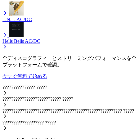
T.N.T.
AC/DC
Hells Bells
AC/DC
全ディスコグラフィーとストリーミングパフォーマンスを全
プラットフォームで確認。
今すぐ無料で始める
???????????????
?????
???????????????????????????
?????
???????????????????????????????????????????????????????
?????
???????????????????
?????