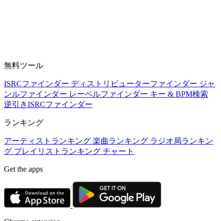
無料ツール
ISRCファインダー
ディストリビューターファインダー
ジャ
ンルファインダー
レーベルファインダー
キー & BPM検索
逆引きISRCファインダー
ランキング
アーティストランキング
楽曲ランキング
ラジオ局ランキン
グ
プレイリストランキング
チャート
Get the apps