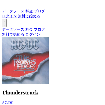
データソース
料金
ブログ
ログイン
無料で始める
データソース
料金
ブログ
無料で始める
ログイン
Thunderstruck
AC/DC