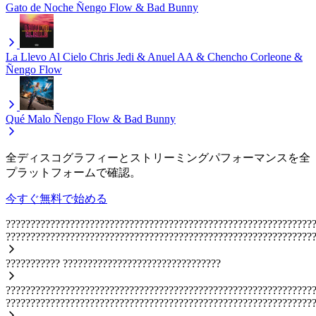
Gato de Noche
Ñengo Flow & Bad Bunny
La Llevo Al Cielo
Chris Jedi & Anuel AA & Chencho Corleone &
Ñengo Flow
Qué Malo
Ñengo Flow & Bad Bunny
全ディスコグラフィーとストリーミングパフォーマンスを全
プラットフォームで確認。
今すぐ無料で始める
??????????????????????????????????????????????????????????????
??????????????????????????????????????????????????????????????
???????????
????????????????????????????????
??????????????????????????????????????????????????????????????
??????????????????????????????????????????????????????????????