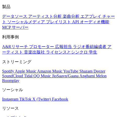
製品
データソース
アーティスト分析
楽曲分析
エアプレイ
チャー
ト
ソーシャルメディア
プレイリスト
API
オーディオ機能
MCP サーバー
利用事例
A&Rリサーチ
プロモーター
広報担当
ラジオ番組編成者
ア
ーティスト
音楽出版社
ライセンスとシンクロ
学生
ストリーミング
Spotify
Apple Music
Amazon Music
YouTube
Shazam
Deezer
SoundCloud
Tidal
QQ Music
JioSaavn/Gaana
Anghami
Melon
Boomplay
ソーシャル
Instagram
TikTok
X (Twitter)
Facebook
リソース