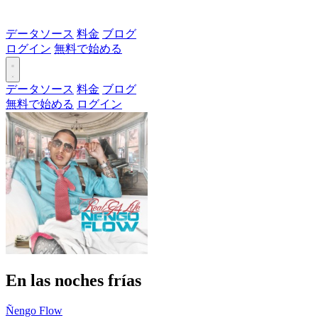
データソース
料金
ブログ
ログイン
無料で始める
データソース
料金
ブログ
無料で始める
ログイン
En las noches frías
Ñengo Flow