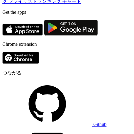
グ
プレイリストランキング
チャート
Get the apps
Chrome extension
つながる
Github